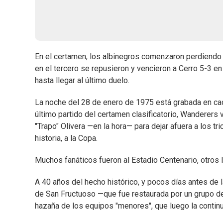
En el certamen, los albinegros comenzaron perdiendo 
en el tercero se repusieron y vencieron a Cerro 5-3 en
hasta llegar al último duelo.
La noche del 28 de enero de 1975 está grabada en cad
último partido del certamen clasificatorio, Wanderers 
"Trapo" Olivera —en la hora— para dejar afuera a los tri
historia, a la Copa.
Muchos fanáticos fueron al Estadio Centenario, otros 
A 40 años del hecho histórico, y pocos días antes de l
de San Fructuoso —que fue restaurada por un grupo de
hazaña de los equipos "menores", que luego la contin