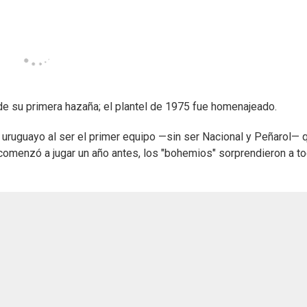
e su primera hazaña; el plantel de 1975 fue homenajeado.
l uruguayo al ser el primer equipo —sin ser Nacional y Peñarol— 
se comenzó a jugar un año antes, los "bohemios" sorprendieron a to