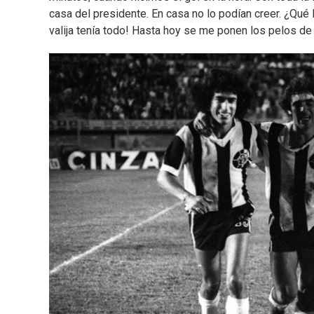
casa del presidente. En casa no lo podían creer. ¿Qué l
valija tenía todo! Hasta hoy se me ponen los pelos de p