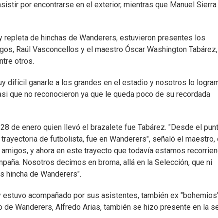
istir por encontrarse en el exterior, mientras que Manuel Sierra
y repleta de hinchas de Wanderers, estuvieron presentes los
rgos, Raúl Vasconcellos y el maestro Óscar Washington Tabárez,
tre otros.
 difícil ganarle a los grandes en el estadio y nosotros lo logra
asi que no reconocieron ya que le queda poco de su recordada
 28 de enero quien llevó el brazalete fue Tabárez. "Desde el pun
trayectoria de futbolista, fue en Wanderers", señaló el maestro,
amigos, y ahora en este trayecto que todavía estamos recorrien
aña. Nosotros decimos en broma, allá en la Selección, que ni
es hincha de Wanderers".
ay estuvo acompañado por sus asistentes, también ex "bohemios"
o de Wanderers, Alfredo Arias, también se hizo presente en la s