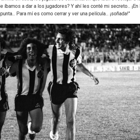
e íbamos a dar a los jugadores? Y ahí les conté mi secreto... ¡En 
unta... Para mí es como cerrar y ver una película... ¡soñada!"