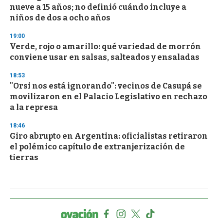
nueve a 15 años; no definió cuándo incluye a
niños de dos a ocho años
19:00
Verde, rojo o amarillo: qué variedad de morrón
conviene usar en salsas, salteados y ensaladas
18:53
"Orsi nos está ignorando": vecinos de Casupá se
movilizaron en el Palacio Legislativo en rechazo
a la represa
18:46
Giro abrupto en Argentina: oficialistas retiraron
el polémico capítulo de extranjerización de
tierras