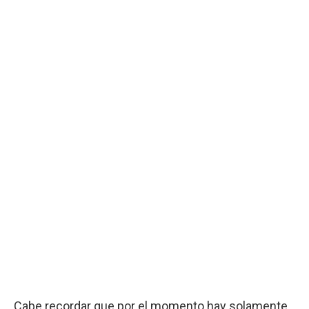
Cabe recordar que por el momento hay solamente