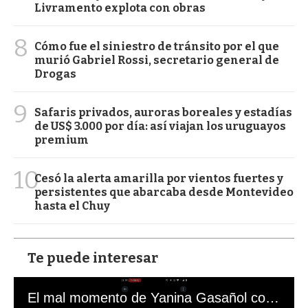
Livramento explota con obras
8
Cómo fue el siniestro de tránsito por el que
murió Gabriel Rossi, secretario general de
Drogas
9
Safaris privados, auroras boreales y estadías
de US$ 3.000 por día: así viajan los uruguayos
premium
10
Cesó la alerta amarilla por vientos fuertes y
persistentes que abarcaba desde Montevideo
hasta el Chuy
Te puede interesar
El mal momento de Yanina Gasañol con un hincha argentino en "Subrayado"