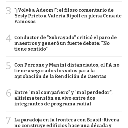
3
"¡Volvé a Adeom!": el filoso comentario de
Yesty Prieto a Valeria Ripoll en plena Cena de
Famosos
4
Conductor de "Subrayado" criticó el paro de
maestros y generó un fuerte debate: "No
tiene sentido"
5
Con Perrone y Manini distanciados, el FA no
tiene asegurados los votos para la
aprobación de la Rendición de Cuentas
6
Entre "mal compañero" y "mal perdedor",
altísima tensión en vivo entre dos
integrantes de programa radial
7
La paradoja en la frontera con Brasil: Rivera
no construye edificios hace una década y