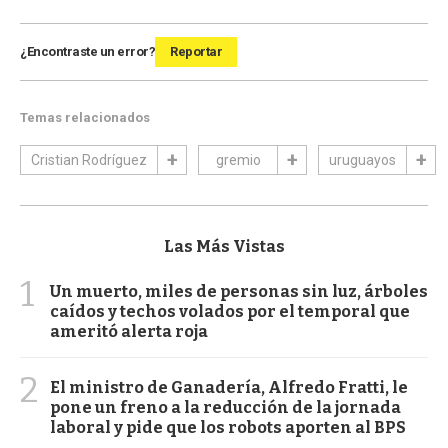
¿Encontraste un error?
Reportar
Temas relacionados
Cristian Rodríguez
gremio
uruguayos
Las Más Vistas
1
Un muerto, miles de personas sin luz, árboles
caídos y techos volados por el temporal que
ameritó alerta roja
2
El ministro de Ganadería, Alfredo Fratti, le
pone un freno a la reducción de la jornada
laboral y pide que los robots aporten al BPS