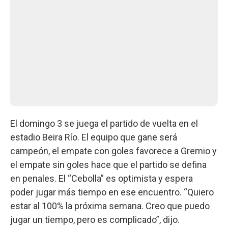
El domingo 3 se juega el partido de vuelta en el
estadio Beira Río. El equipo que gane será
campeón, el empate con goles favorece a Gremio y
el empate sin goles hace que el partido se defina
en penales. El “Cebolla” es optimista y espera
poder jugar más tiempo en ese encuentro. “Quiero
estar al 100% la próxima semana. Creo que puedo
jugar un tiempo, pero es complicado”, dijo.