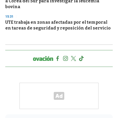
a Corea del Sur para investigar la leucemia
bovina
15:31
UTE trabaja en zonas afectadas por el temporal
en tareas de seguridad y reposición del servicio