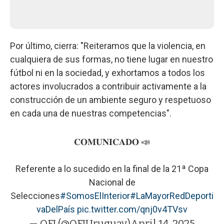
Por último, cierra: "Reiteramos que la violencia, en
cualquiera de sus formas, no tiene lugar en nuestro
fútbol ni en la sociedad, y exhortamos a todos los
actores involucrados a contribuir activamente a la
construcción de un ambiente seguro y respetuoso
en cada una de nuestras competencias".
𝐂𝐎𝐌𝐔𝐍𝐈𝐂𝐀𝐃𝐎 📣
Referente a lo sucedido en la final de la 21ª Copa
Nacional de
Selecciones
#SomosElInterior
#LaMayorRedDeporti
vaDelPaís
pic.twitter.com/qnj0v4TVsv
— OFI (@OFIUruguay)
April 14, 2025