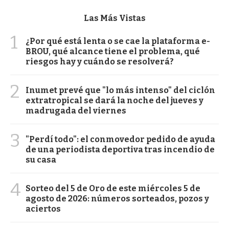
Las Más Vistas
1
¿Por qué está lenta o se cae la plataforma e-
BROU, qué alcance tiene el problema, qué
riesgos hay y cuándo se resolverá?
2
Inumet prevé que "lo más intenso" del ciclón
extratropical se dará la noche del jueves y
madrugada del viernes
3
"Perdí todo": el conmovedor pedido de ayuda
de una periodista deportiva tras incendio de
su casa
4
Sorteo del 5 de Oro de este miércoles 5 de
agosto de 2026: números sorteados, pozos y
aciertos