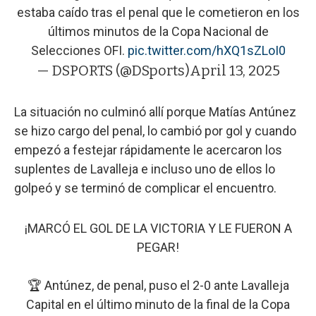
estaba caído tras el penal que le cometieron en los
últimos minutos de la Copa Nacional de
Selecciones OFI.
pic.twitter.com/hXQ1sZLoI0
— DSPORTS (@DSports)
April 13, 2025
La situación no culminó allí porque Matías Antúnez
se hizo cargo del penal, lo cambió por gol y cuando
empezó a festejar rápidamente le acercaron los
suplentes de Lavalleja e incluso uno de ellos lo
golpeó y se terminó de complicar el encuentro.
¡MARCÓ EL GOL DE LA VICTORIA Y LE FUERON A
PEGAR!
🏆 Antúnez, de penal, puso el 2-0 ante Lavalleja
Capital en el último minuto de la final de la Copa