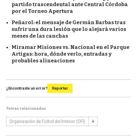
partido trascendental ante Central Córdoba
por el Torneo Apertura
Peñarol: el mensaje de Germán Barbas tras
sufrir una dura lesión que lo alejará varios
meses de las canchas
Miramar Misiones vs. Nacional en el Parque
Artigas: hora, dónde verlo, entradas y
probables alineaciones
¿Encontraste un error?
Reportar
Temas relacionados
Organización de Fútbol del Interior (OFI)