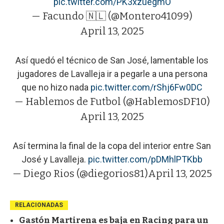
pic.twitter.com/PK3xzuegmO
— Facundo 🇳🇱 (@Montero41099)
April 13, 2025
Así quedó el técnico de San José, lamentable los
jugadores de Lavalleja ir a pegarle a una persona
que no hizo nada
pic.twitter.com/rShj6Fw0DC
— Hablemos de Futbol (@HablemosDF10)
April 13, 2025
Así termina la final de la copa del interior entre San
José y Lavalleja.
pic.twitter.com/pDMhlPTKbb
— Diego Rios (@diegorios81)
April 13, 2025
RELACIONADAS
Gastón Martirena es baja en Racing para un