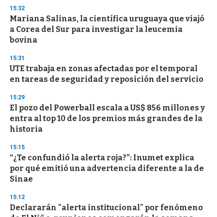
15:32
Mariana Salinas, la científica uruguaya que viajó
a Corea del Sur para investigar la leucemia
bovina
15:31
UTE trabaja en zonas afectadas por el temporal
en tareas de seguridad y reposición del servicio
15:29
El pozo del Powerball escala a US$ 856 millones y
entra al top 10 de los premios más grandes de la
historia
15:15
“¿Te confundió la alerta roja?”: Inumet explica
por qué emitió una advertencia diferente a la de
Sinae
15:12
Declararán "alerta institucional" por fenómeno