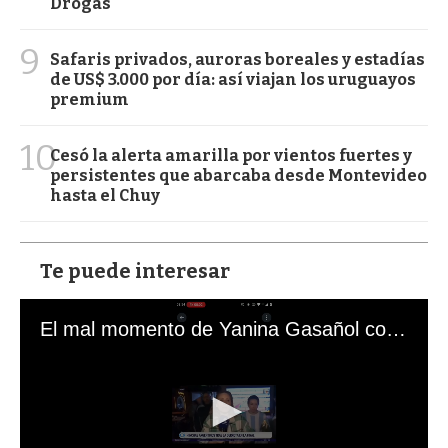
Drogas
9
Safaris privados, auroras boreales y estadías
de US$ 3.000 por día: así viajan los uruguayos
premium
10
Cesó la alerta amarilla por vientos fuertes y
persistentes que abarcaba desde Montevideo
hasta el Chuy
Te puede interesar
El mal momento de Yanina Gasañol con un hincha argentino en "Subrayado"