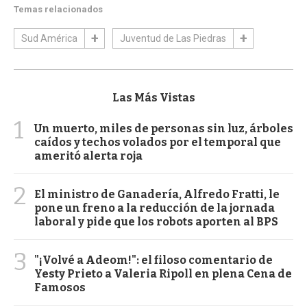
Temas relacionados
Sud América
Juventud de Las Piedras
Las Más Vistas
1
Un muerto, miles de personas sin luz, árboles
caídos y techos volados por el temporal que
ameritó alerta roja
2
El ministro de Ganadería, Alfredo Fratti, le
pone un freno a la reducción de la jornada
laboral y pide que los robots aporten al BPS
3
"¡Volvé a Adeom!": el filoso comentario de
Yesty Prieto a Valeria Ripoll en plena Cena de
Famosos