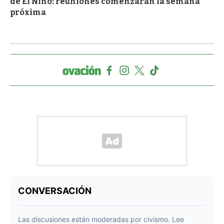
de El Niño: reuniones comenzarán la semana
próxima