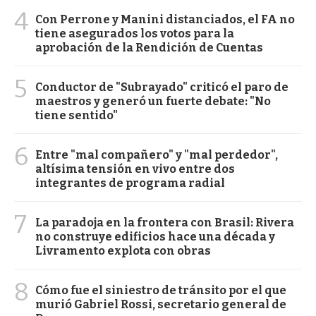
4
Con Perrone y Manini distanciados, el FA no
tiene asegurados los votos para la
aprobación de la Rendición de Cuentas
5
Conductor de "Subrayado" criticó el paro de
maestros y generó un fuerte debate: "No
tiene sentido"
6
Entre "mal compañero" y "mal perdedor",
altísima tensión en vivo entre dos
integrantes de programa radial
7
La paradoja en la frontera con Brasil: Rivera
no construye edificios hace una década y
Livramento explota con obras
8
Cómo fue el siniestro de tránsito por el que
murió Gabriel Rossi, secretario general de