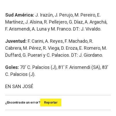
Sud América:
J. Irazún, J. Perujo, M. Pereiro, E.
Martínez, J. Alsina, R. Pellejero, G. Díaz, A. Argachá,
F. Arismendi, A. Luna y M. Franco. DT: J. Vivaldo.
Juventud:
F. Carini, A. Reyes, F. Machado, R.
Cabrera, M. Pérez, R. Viega, D. Eroza, E. Romero, M.
Duffard, G. Puerari y C. Palacios. DT: J. Giordano.
Goles:
70' C. Palacios (J), 81' F. Arismendi (SA), 83'
C. Palacios (J).
EN SAN JOSÉ
¿Encontraste un error?
Reportar