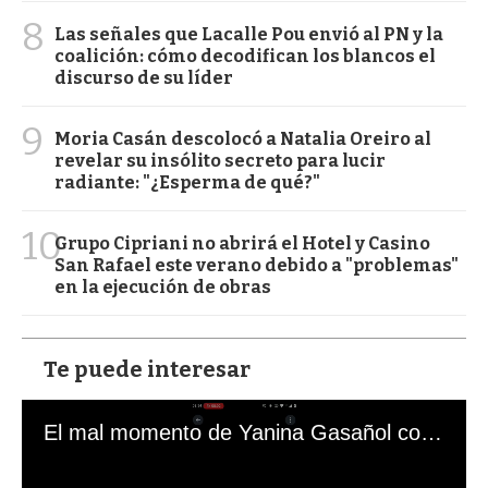
8
Las señales que Lacalle Pou envió al PN y la
coalición: cómo decodifican los blancos el
discurso de su líder
9
Moria Casán descolocó a Natalia Oreiro al
revelar su insólito secreto para lucir
radiante: "¿Esperma de qué?"
10
Grupo Cipriani no abrirá el Hotel y Casino
San Rafael este verano debido a "problemas"
en la ejecución de obras
Te puede interesar
El mal momento de Yanina Gasañol con un hincha argentino en "Subrayado"