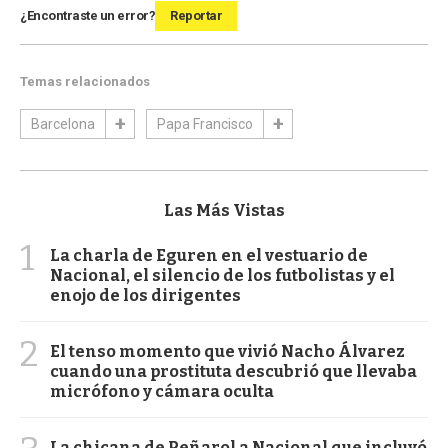
¿Encontraste un error?
Reportar
Temas relacionados
Barcelona
Papa Francisco
Las Más Vistas
1
La charla de Eguren en el vestuario de
Nacional, el silencio de los futbolistas y el
enojo de los dirigentes
2
El tenso momento que vivió Nacho Álvarez
cuando una prostituta descubrió que llevaba
micrófono y cámara oculta
La chicana de Peñarol a Nacional que incluyó