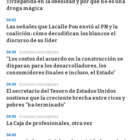
Tirzepatida en la obesidad y por qué no es una
droga mágica
04:02
Las señales que Lacalle Pou envió al PN y la
coalición: cómo decodifican los blancos el
discurso de su líder
04:00
Exclusivo suscriptores
"Los costos del acuerdo en la construcción se
disparan para los desarrolladores, los
consumidores finales e incluso, el Estado"
04:00
Exclusivo suscriptores
El secretario del Tesoro de Estados Unidos
sostiene que la creciente brecha entre ricos y
pobres "ha terminado"
04:00
Exclusivo suscriptores
La Caja de profesionales, otra vez
04:00