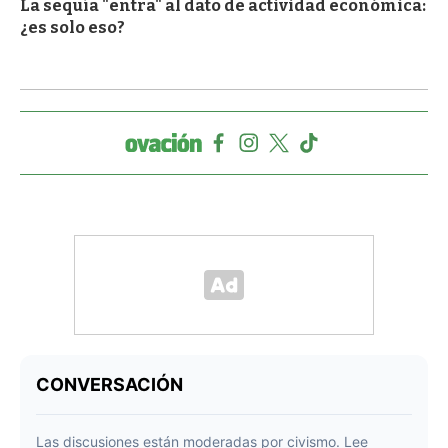
La sequía "entra" al dato de actividad económica:
¿es solo eso?