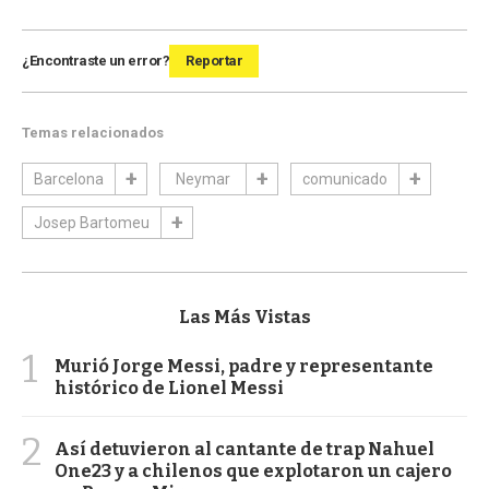
¿Encontraste un error?
Reportar
Temas relacionados
Barcelona
Neymar
comunicado
Josep Bartomeu
Las Más Vistas
1
Murió Jorge Messi, padre y representante
histórico de Lionel Messi
2
Así detuvieron al cantante de trap Nahuel
One23 y a chilenos que explotaron un cajero