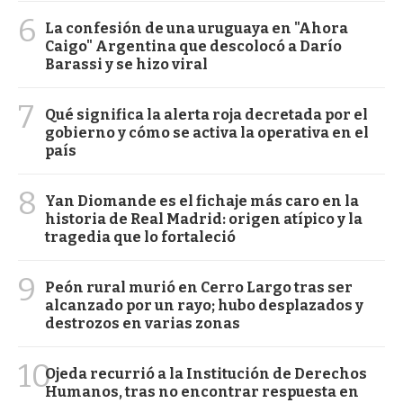
6
La confesión de una uruguaya en "Ahora
Caigo" Argentina que descolocó a Darío
Barassi y se hizo viral
7
Qué significa la alerta roja decretada por el
gobierno y cómo se activa la operativa en el
país
8
Yan Diomande es el fichaje más caro en la
historia de Real Madrid: origen atípico y la
tragedia que lo fortaleció
9
Peón rural murió en Cerro Largo tras ser
alcanzado por un rayo; hubo desplazados y
destrozos en varias zonas
10
Ojeda recurrió a la Institución de Derechos
Humanos, tras no encontrar respuesta en