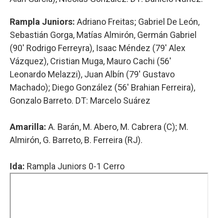
Rampla Juniors:
Adriano Freitas; Gabriel De León,
Sebastián Gorga, Matías Almirón, Germán Gabriel
(90' Rodrigo Ferreyra), Isaac Méndez (79' Alex
Vázquez), Cristian Muga, Mauro Cachi (56'
Leonardo Melazzi), Juan Albín (79' Gustavo
Machado); Diego González (56' Brahian Ferreira),
Gonzalo Barreto. DT: Marcelo Suárez
Amarilla:
A. Barán, M. Abero, M. Cabrera (C); M.
Almirón, G. Barreto, B. Ferreira (RJ).
Ida:
Rampla Juniors 0-1 Cerro