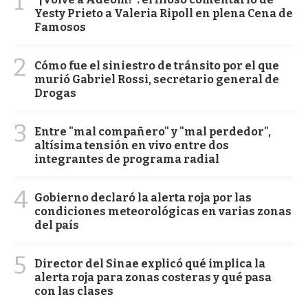
1
Yesty Prieto a Valeria Ripoll en plena Cena de
Famosos
2
Cómo fue el siniestro de tránsito por el que
murió Gabriel Rossi, secretario general de
Drogas
3
Entre "mal compañero" y "mal perdedor",
altísima tensión en vivo entre dos
integrantes de programa radial
4
Gobierno declaró la alerta roja por las
condiciones meteorológicas en varias zonas
del país
5
Director del Sinae explicó qué implica la
alerta roja para zonas costeras y qué pasa
con las clases