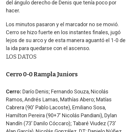
del ángulo derecho de Denis que tenía poco por
hacer.
Los minutos pasaron y el marcador no se movió.
Cerro se hizo fuerte en los instantes finales, jugó
lejos de su arco y de esta manera aguantó el 1-0 de
la ida para quedarse con el ascenso.
LOS DATOS
Cerro 0-0 Rampla Juniors
Cerro:
Darío Denis; Fernando Souza, Nicolás
Ramos, Andrés Lamas, Mathías Abero; Matías
Cabrera (90' Pablo Lacoste), Emiliano Sosa,
Hamilton Pereira (90+7' Nicolás Pandiani), Dylan
Nandín (73' Danilo Cóccaro); Tabaré Viudez (73'
Alan García), Nicolás González. DT: Danielo Núñez.