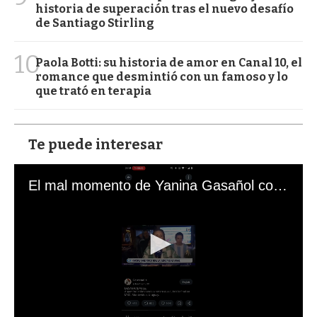
historia de superación tras el nuevo desafío
de Santiago Stirling
10
Paola Botti: su historia de amor en Canal 10, el
romance que desmintió con un famoso y lo
que trató en terapia
Te puede interesar
El mal momento de Yanina Gasañol con un hincha argentino en "Subrayado"