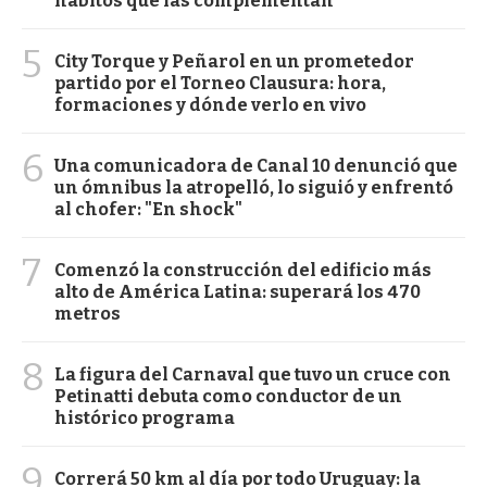
hábitos que las complementan
5
City Torque y Peñarol en un prometedor
partido por el Torneo Clausura: hora,
formaciones y dónde verlo en vivo
6
Una comunicadora de Canal 10 denunció que
un ómnibus la atropelló, lo siguió y enfrentó
al chofer: "En shock"
7
Comenzó la construcción del edificio más
alto de América Latina: superará los 470
metros
8
La figura del Carnaval que tuvo un cruce con
Petinatti debuta como conductor de un
histórico programa
9
Correrá 50 km al día por todo Uruguay: la