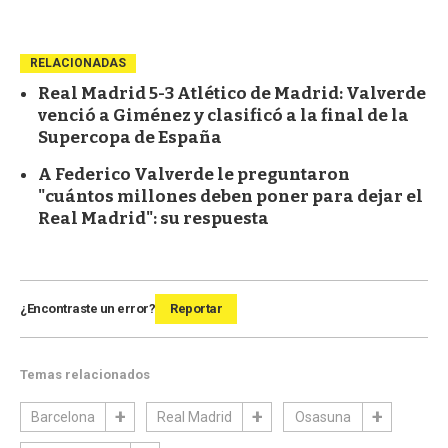
RELACIONADAS
Real Madrid 5-3 Atlético de Madrid: Valverde
venció a Giménez y clasificó a la final de la
Supercopa de España
A Federico Valverde le preguntaron
"cuántos millones deben poner para dejar el
Real Madrid": su respuesta
¿Encontraste un error?
Reportar
Temas relacionados
Barcelona
Real Madrid
Osasuna