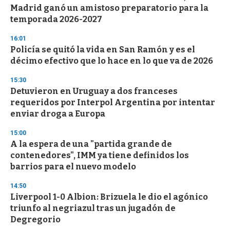
Madrid ganó un amistoso preparatorio para la
temporada 2026-2027
16:01
Policía se quitó la vida en San Ramón y es el
décimo efectivo que lo hace en lo que va de 2026
15:30
Detuvieron en Uruguay a dos franceses
requeridos por Interpol Argentina por intentar
enviar droga a Europa
15:00
A la espera de una "partida grande de
contenedores", IMM ya tiene definidos los
barrios para el nuevo modelo
14:50
Liverpool 1-0 Albion: Brizuela le dio el agónico
triunfo al negriazul tras un jugadón de
Degregorio