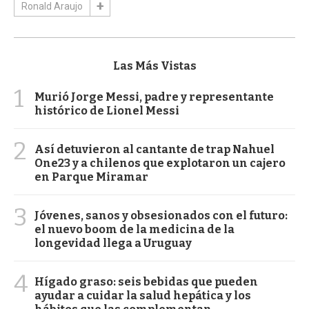
Ronald Araujo
Las Más Vistas
1
Murió Jorge Messi, padre y representante
histórico de Lionel Messi
2
Así detuvieron al cantante de trap Nahuel
One23 y a chilenos que explotaron un cajero
en Parque Miramar
3
Jóvenes, sanos y obsesionados con el futuro:
el nuevo boom de la medicina de la
longevidad llega a Uruguay
4
Hígado graso: seis bebidas que pueden
ayudar a cuidar la salud hepática y los