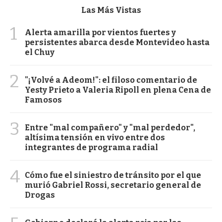
Las Más Vistas
1
Alerta amarilla por vientos fuertes y
persistentes abarca desde Montevideo hasta
el Chuy
2
"¡Volvé a Adeom!": el filoso comentario de
Yesty Prieto a Valeria Ripoll en plena Cena de
Famosos
3
Entre "mal compañero" y "mal perdedor",
altísima tensión en vivo entre dos
integrantes de programa radial
4
Cómo fue el siniestro de tránsito por el que
murió Gabriel Rossi, secretario general de
Drogas