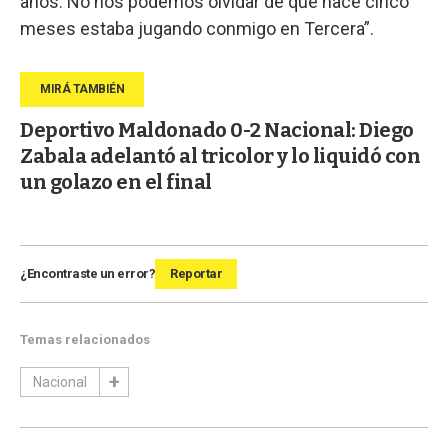
años. No nos podemos olvidar de que hace cinco
meses estaba jugando conmigo en Tercera”.
Deportivo Maldonado 0-2 Nacional: Diego
Zabala adelantó al tricolor y lo liquidó con
un golazo en el final
¿Encontraste un error?
Reportar
Temas relacionados
Nacional