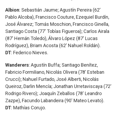
Albion
: Sebastián Jaume; Agustín Pereira (62'
Pablo Alcoba), Francisco Couture, Ezequiel Burdín,
José Álvarez; Tomás Moschion, Francisco Ginella,
Santiago Costa (77' Tobías Figueroa); Carlos Airala
(87' Hernán Toledo), Álvaro López (87' Lucas
Rodríguez), Briam Acosta (62' Nahuel Roldán).
DT
: Federico Nieves.
Wanderers
: Agustín Buffa; Santiago Benítez,
Fabricio Formiliano, Nicolás Olivera (78' Esteban
Crucci); Nahuel Furtado, José Alberti, Nicolás
Queiroz, Darlin Mencía; Jonathan Urretaviscaya (72'
Rodrigo Rivero); Joaquín Zeballos (78' Leandro
Zazpe), Facundo Labandeira (90' Mateo Levato).
DT
: Mathías Corujo.