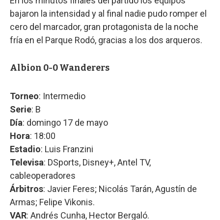
En los minutos finales del partido los equipos
bajaron la intensidad y al final nadie pudo romper el
cero del marcador, gran protagonista de la noche
fría en el Parque Rodó, gracias a los dos arqueros.
Albion 0-0 Wanderers
Torneo
: Intermedio
Serie
: B
Día
: domingo 17 de mayo
Hora
: 18:00
Estadio
: Luis Franzini
Televisa
: DSports, Disney+, Antel TV,
cableoperadores
Árbitros
: Javier Feres; Nicolás Tarán, Agustín de
Armas; Felipe Vikonis.
VAR
: Andrés Cunha, Hector Bergaló.