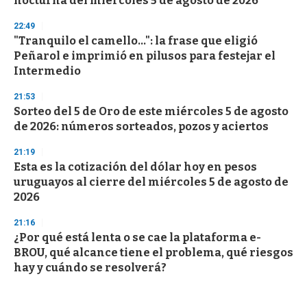
nocturna del miércoles 5 de agosto de 2026
22:49
"Tranquilo el camello...": la frase que eligió
Peñarol e imprimió en pilusos para festejar el
Intermedio
21:53
Sorteo del 5 de Oro de este miércoles 5 de agosto
de 2026: números sorteados, pozos y aciertos
21:19
Esta es la cotización del dólar hoy en pesos
uruguayos al cierre del miércoles 5 de agosto de
2026
21:16
¿Por qué está lenta o se cae la plataforma e-
BROU, qué alcance tiene el problema, qué riesgos
hay y cuándo se resolverá?