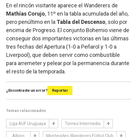
En el rincón visitante aparece el Wanderers de
Mathías Corujo
, 11º en la tabla acumulada del año,
pero penúltimo en la
Tabla del Descenso
, solo por
encima de Progreso. El conjunto Bohemio viene de
conseguir dos importantes victorias en las últimas
tres fechas del Apertura (1-0 a Peñarol y 1-0 a
Liverpool), que deben servir como combustible
para arremeter y pelear por la permanencia durante
el resto de la temporada.
¿Encontraste un error?
Reportar
Temas relacionados
Liga AUF Uruguaya
Torneo Intermedio
Albion
Montevideo Wanderers Fútbol Club