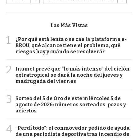
Las Más Vistas
1
¿Por qué está lenta o se cae la plataforma e-
BROU, qué alcance tiene el problema, qué
riesgos hay y cuándo se resolverá?
2
Inumet prevé que "lo más intenso" del ciclón
extratropical se dará la noche del jueves y
madrugada del viernes
3
Sorteo del 5 de Oro de este miércoles 5 de
agosto de 2026: números sorteados, pozos y
aciertos
4
"Perdí todo": el conmovedor pedido de ayuda
de una periodista deportiva tras incendio de