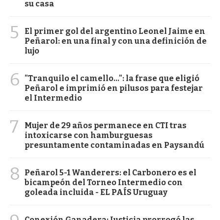
su casa
5
El primer gol del argentino Leonel Jaime en
Peñarol: en una final y con una definición de
lujo
6
"Tranquilo el camello...": la frase que eligió
Peñarol e imprimió en pilusos para festejar
el Intermedio
7
Mujer de 29 años permanece en CTI tras
intoxicarse con hamburguesas
presuntamente contaminadas en Paysandú
8
Peñarol 5-1 Wanderers: el Carbonero es el
bicampeón del Torneo Intermedio con
goleada incluida - EL PAÍS Uruguay
Conexión Ganadera: Justicia prorrogó las