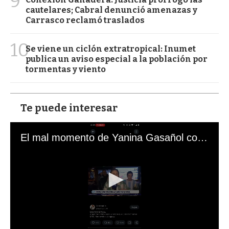
9
cautelares; Cabral denunció amenazas y
Carrasco reclamó traslados
10
Se viene un ciclón extratropical: Inumet
publica un aviso especial a la población por
tormentas y viento
Te puede interesar
El mal momento de Yanina Gasañol con un hincha argentino en "Subrayado"