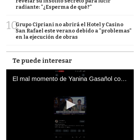
revelar su insólito secreto para lucir
radiante: "¿Esperma de qué?"
10
Grupo Cipriani no abrirá el Hotel y Casino
San Rafael este verano debido a "problemas"
en la ejecución de obras
Te puede interesar
El mal momento de Yanina Gasañol con un hincha argentino en "Subrayado"