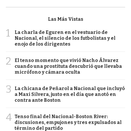
Las Más Vistas
1
La charla de Eguren en el vestuario de
Nacional, el silencio de los futbolistas y el
enojo de los dirigentes
2
El tenso momento que vivió Nacho Álvarez
cuando una prostituta descubrió que llevaba
micrófono y cámara oculta
3
La chicana de Peñarol a Nacional que incluyó
a Maxi Silvera, justo en el día que anotó en
contra ante Boston
4
Tenso final del Nacional-Boston River:
discusiones, empujones y tres expulsados al
término del partido