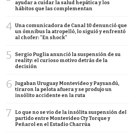
ayudar a cuidar la salud hepática y los
hábitos que las complementan
4
Una comunicadora de Canal 10 denunció que
un ómnibus la atropelló, lo siguió y enfrentó
al chofer: "En shock"
5
Sergio Puglia anunció la suspensión de su
reality: el curioso motivo detrás de la
decisión
6
Jugaban Uruguay Montevideo y Paysandú,
tiraron la pelota afuera y se produjo un
insólito accidente en la ruta
7
Lo que no se vio de la insólita suspensión del
partido entre Montevideo Cty Torque y
Peñarol en el Estadio Charrúa