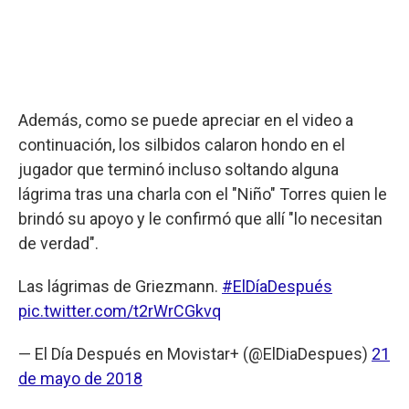
Además, como se puede apreciar en el video a
continuación, los silbidos calaron hondo en el
jugador que terminó incluso soltando alguna
lágrima tras una charla con el "Niño" Torres quien le
brindó su apoyo y le confirmó que allí "lo necesitan
de verdad".
Las lágrimas de Griezmann.
#ElDíaDespués
pic.twitter.com/t2rWrCGkvq
— El Día Después en Movistar+ (@ElDiaDespues)
21
de mayo de 2018