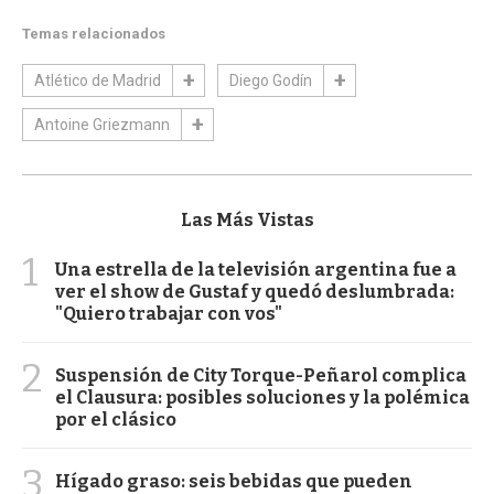
Temas relacionados
Atlético de Madrid
Diego Godín
Antoine Griezmann
Las Más Vistas
1
Una estrella de la televisión argentina fue a
ver el show de Gustaf y quedó deslumbrada:
"Quiero trabajar con vos"
2
Suspensión de City Torque-Peñarol complica
el Clausura: posibles soluciones y la polémica
por el clásico
3
Hígado graso: seis bebidas que pueden