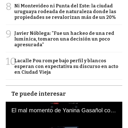
8
Ni Montevideo ni Punta del Este: la ciudad
uruguaya rodeada de naturaleza donde las
propiedades se revalorizan más de un 20%
9
Javier Nóblega: "Fue un hackeo de una red
lumínica, tomaron una decisión un poco
apresurada"
10
Lacalle Pou rompe bajo perfil y blancos
esperan con expectativa su discurso en acto
en Ciudad Vieja
Te puede interesar
El mal momento de Yanina Gasañol con un hincha argentino en "Subrayado"