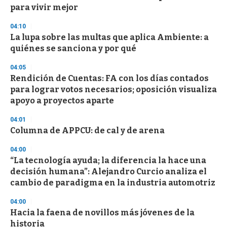
para vivir mejor
04:10
La lupa sobre las multas que aplica Ambiente: a
quiénes se sanciona y por qué
04:05
Rendición de Cuentas: FA con los días contados
para lograr votos necesarios; oposición visualiza
apoyo a proyectos aparte
04:01
Columna de APPCU: de cal y de arena
04:00
“La tecnología ayuda; la diferencia la hace una
decisión humana”: Alejandro Curcio analiza el
cambio de paradigma en la industria automotriz
04:00
Hacia la faena de novillos más jóvenes de la
historia