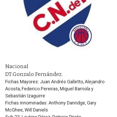
Nacional
DT:
Gonzalo Fernández.
Fichas Mayores: Juan Andrés Galletto, Alejandro
Acosta, Federico Pereiras, Miguel Barriola y
Sebastián Izaguirre
Fichas innominadas: Anthony Danridge, Gary
McGhee, Will Daniels
Sub 23: Lautaro Pérez, Patricio Prieto.