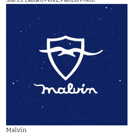
Malvín