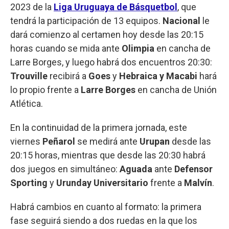
2023 de la
Liga Uruguaya de Básquetbol
, que
tendrá la participación de 13 equipos.
Nacional
le
dará comienzo al certamen hoy desde las 20:15
horas cuando se mida ante
Olimpia
en cancha de
Larre Borges, y luego habrá dos encuentros 20:30:
Trouville
recibirá a
Goes
y
Hebraica y Macabi
hará
lo propio frente a
Larre Borges
en cancha de Unión
Atlética.
En la continuidad de la primera jornada, este
viernes
Peñarol
se medirá ante
Urupan
desde las
20:15 horas, mientras que desde las 20:30 habrá
dos juegos en simultáneo:
Aguada
ante
Defensor
Sporting
y
Urunday Universitario
frente a
Malvín
.
Habrá cambios en cuanto al formato: la primera
fase seguirá siendo a dos ruedas en la que los