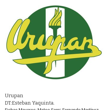
Urupan
DT:
Esteban Yaquinta.
Fichas Mayores: Mateo Sarni, Fernando Martínez,