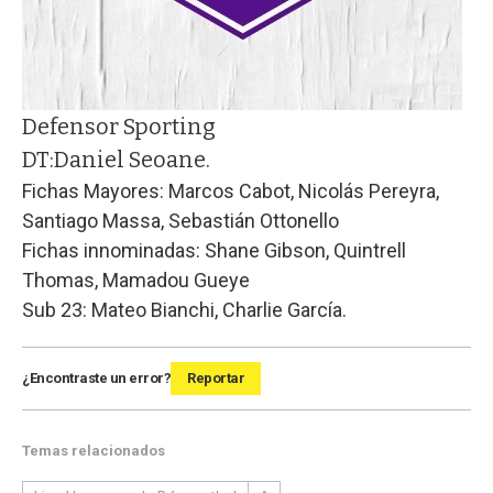
Defensor Sporting
DT:
Daniel Seoane.
Fichas Mayores: Marcos Cabot, Nicolás Pereyra,
Santiago Massa, Sebastián Ottonello
Fichas innominadas: Shane Gibson, Quintrell
Thomas, Mamadou Gueye
Sub 23: Mateo Bianchi, Charlie García.
¿Encontraste un error?
Reportar
Temas relacionados