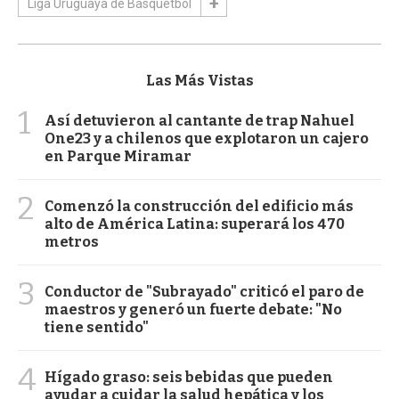
Liga Uruguaya de Básquetbol
Las Más Vistas
1
Así detuvieron al cantante de trap Nahuel
One23 y a chilenos que explotaron un cajero
en Parque Miramar
2
Comenzó la construcción del edificio más
alto de América Latina: superará los 470
metros
3
Conductor de "Subrayado" criticó el paro de
maestros y generó un fuerte debate: "No
tiene sentido"
4
Hígado graso: seis bebidas que pueden
ayudar a cuidar la salud hepática y los