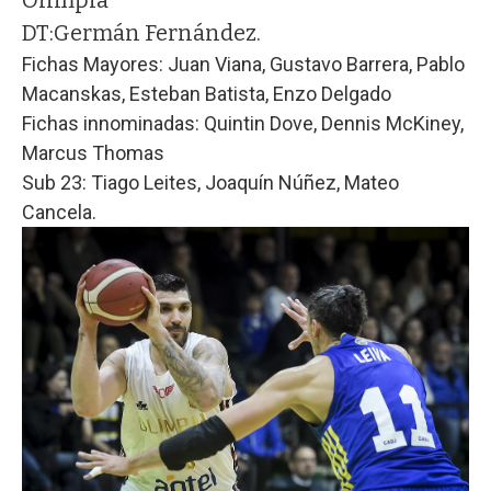
Olimpia
DT:
Germán Fernández.
Fichas Mayores: Juan Viana, Gustavo Barrera, Pablo
Macanskas, Esteban Batista, Enzo Delgado
Fichas innominadas: Quintin Dove, Dennis McKiney,
Marcus Thomas
Sub 23: Tiago Leites, Joaquín Núñez, Mateo
Cancela.