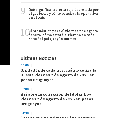
9
Qué significa la alerta roja decretada por
el gobierno y cómo se activa la operativa
en el país
10
El pronóstico para el viernes 7 de agosto
de 2026: cómo estará el tiempo en cada
zona del país, según Inumet
Últimas Noticias
06:00
Unidad Indexada hoy: cuánto cotiza la
UI este viernes 7 de agosto de 2026 en
pesos uruguayos
06:00
Así abre la cotización del dólar hoy
viernes 7 de agosto de 2026 en pesos
uruguayos
04:30