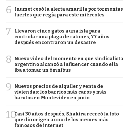
6
Inumet cesó la alerta amarilla por tormentas
fuertes que regía para este miércoles
7
Llevaron cinco gatos a una isla para
controlar una plaga de ratones, 77 años
después encontraron un desastre
8
Nuevo video del momento en que sindicalista
argentino alcanzó a influencer cuando ella
iba a tomar un ómnibus
9
Nuevos precios de alquiler y venta de
viviendas: los barrios más caros y más
baratos en Montevideo en junio
10
Casi 30 años después, Shakira recreó la foto
que dio origen a uno de los memes más
famosos de internet