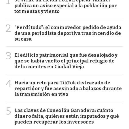
1
publica un aviso especial a la población por
tormentas y viento
2
"Perdí todo": el conmovedor pedido de ayuda
de una periodista deportiva tras incendio de
su casa
3
El edificio patrimonial que fue desalojado y
que se había vuelto el principal refugio de
delincuentes en Ciudad Vieja
4
Hacía un reto para TikTok disfrazado de
repartidor y fue asesinado a balazos durante
la transmisión en vivo
5
Las claves de Conexión Ganadera: cuánto
dinero falta, quiénes están imputados y qué
pueden recuperar los inversores