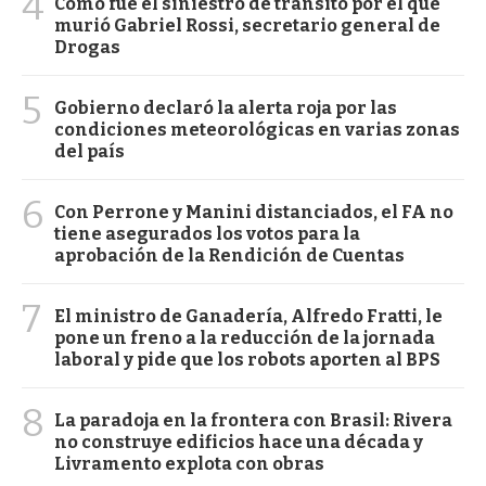
4
Cómo fue el siniestro de tránsito por el que
murió Gabriel Rossi, secretario general de
Drogas
5
Gobierno declaró la alerta roja por las
condiciones meteorológicas en varias zonas
del país
6
Con Perrone y Manini distanciados, el FA no
tiene asegurados los votos para la
aprobación de la Rendición de Cuentas
7
El ministro de Ganadería, Alfredo Fratti, le
pone un freno a la reducción de la jornada
laboral y pide que los robots aporten al BPS
8
La paradoja en la frontera con Brasil: Rivera
no construye edificios hace una década y
Livramento explota con obras