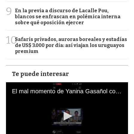
9
En la previa a discurso de Lacalle Pou,
blancos se enfrascan en polémica interna
sobre qué oposición ejercer
10
Safaris privados, auroras boreales y estadías
de US$ 3.000 por día: así viajan los uruguayos
premium
Te puede interesar
El mal momento de Yanina Gasañol con un hincha argentino en "Subrayado"