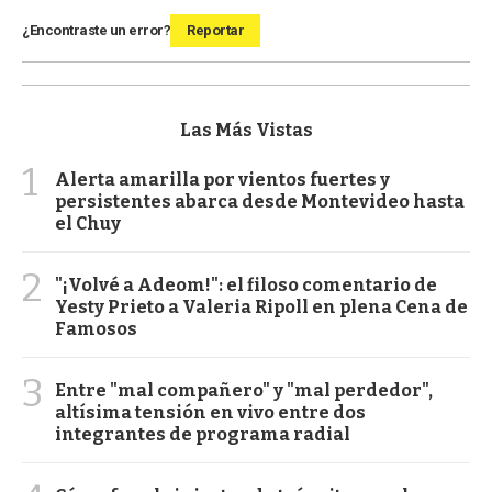
¿Encontraste un error?
Reportar
Las Más Vistas
1
Alerta amarilla por vientos fuertes y
persistentes abarca desde Montevideo hasta
el Chuy
2
"¡Volvé a Adeom!": el filoso comentario de
Yesty Prieto a Valeria Ripoll en plena Cena de
Famosos
3
Entre "mal compañero" y "mal perdedor",
altísima tensión en vivo entre dos
integrantes de programa radial