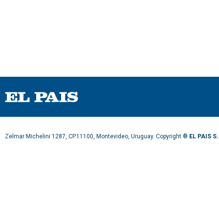
Zelmar Michelini 1287, CP.11100, Montevideo, Uruguay. Copyright ®
EL PAIS S.