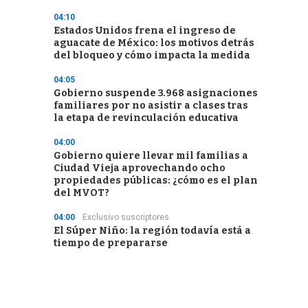
04:10
Estados Unidos frena el ingreso de
aguacate de México: los motivos detrás
del bloqueo y cómo impacta la medida
04:05
Gobierno suspende 3.968 asignaciones
familiares por no asistir a clases tras
la etapa de revinculación educativa
04:00
Gobierno quiere llevar mil familias a
Ciudad Vieja aprovechando ocho
propiedades públicas: ¿cómo es el plan
del MVOT?
04:00
Exclusivo suscriptores
El Súper Niño: la región todavía está a
tiempo de prepararse