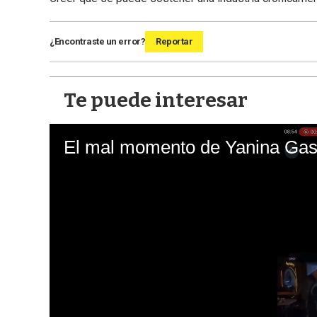
¿Encontraste un error?
Reportar
Te puede interesar