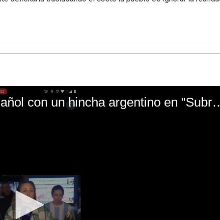
El mal momento de Yanina Gasañol con un hin