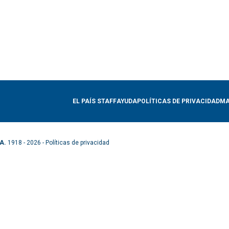
EL PAÍS STAFF
AYUDA
POLÍTICAS DE PRIVACIDAD
MA
A.
1918 - 2026 -
Políticas de privacidad