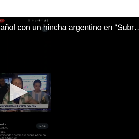
El mal momento de Yanina Gasañol con un hin