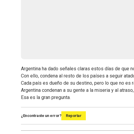
Argentina ha dado señales claras estos días de que no 
Con ello, condena al resto de los países a seguir atado
Cada país es dueño de su destino, pero lo que no es
Argentina condenan a su gente a la miseria y al atra
Esa es la gran pregunta.
¿Encontraste un error?
Reportar