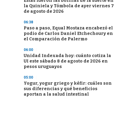
Estas fueron las bolillas de la suerte en
la Quiniela y Tómbola de ayer viernes 7
de agosto de 2026
06:38
Paso a paso, Equal Mostaza encabezó el
podio de Carlos Daniel Etchechoury en
el Comparación de Palermo
06:00
Unidad Indexada hoy: cuánto cotiza la
UI este sábado 8 de agosto de 2026 en
pesos uruguayos
05:00
Yogur, yogur griego y kéfir: cuáles son
sus diferencias y qué beneficios
aportan a la salud intestinal