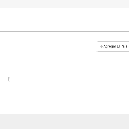
+
Agregar El País