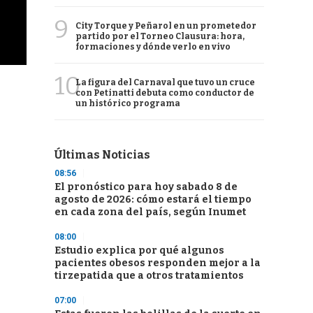
9
City Torque y Peñarol en un prometedor
partido por el Torneo Clausura: hora,
formaciones y dónde verlo en vivo
10
La figura del Carnaval que tuvo un cruce
con Petinatti debuta como conductor de
un histórico programa
Últimas Noticias
08:56
El pronóstico para hoy sabado 8 de
agosto de 2026: cómo estará el tiempo
en cada zona del país, según Inumet
08:00
Estudio explica por qué algunos
pacientes obesos responden mejor a la
tirzepatida que a otros tratamientos
07:00