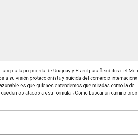
acepta la propuesta de Uruguay y Brasil para flexibilizar el Mer
s a su visión proteccionista y suicida del comercio internacional
 razonable es que quienes entendemos que miradas como la de
so, quedemos atados a esa fórmula. ¿Cómo buscar un camino prop