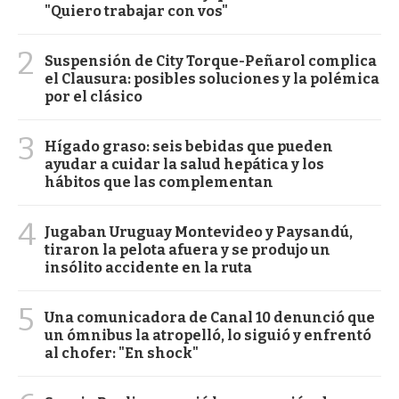
"Quiero trabajar con vos"
2
Suspensión de City Torque-Peñarol complica
el Clausura: posibles soluciones y la polémica
por el clásico
3
Hígado graso: seis bebidas que pueden
ayudar a cuidar la salud hepática y los
hábitos que las complementan
4
Jugaban Uruguay Montevideo y Paysandú,
tiraron la pelota afuera y se produjo un
insólito accidente en la ruta
5
Una comunicadora de Canal 10 denunció que
un ómnibus la atropelló, lo siguió y enfrentó
al chofer: "En shock"