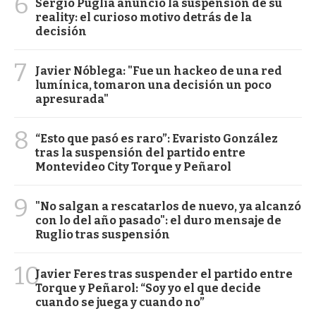
6
Sergio Puglia anunció la suspensión de su
reality: el curioso motivo detrás de la
decisión
7
Javier Nóblega: "Fue un hackeo de una red
lumínica, tomaron una decisión un poco
apresurada"
8
“Esto que pasó es raro”: Evaristo González
tras la suspensión del partido entre
Montevideo City Torque y Peñarol
9
"No salgan a rescatarlos de nuevo, ya alcanzó
con lo del año pasado": el duro mensaje de
Ruglio tras suspensión
10
Javier Feres tras suspender el partido entre
Torque y Peñarol: “Soy yo el que decide
cuando se juega y cuando no”