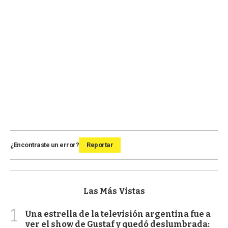
¿Encontraste un error?
Reportar
Las Más Vistas
1
Una estrella de la televisión argentina fue a
ver el show de Gustaf y quedó deslumbrada: