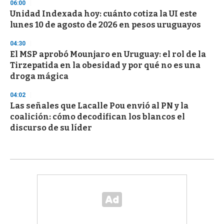
06:00
Unidad Indexada hoy: cuánto cotiza la UI este
lunes 10 de agosto de 2026 en pesos uruguayos
04:30
El MSP aprobó Mounjaro en Uruguay: el rol de la
Tirzepatida en la obesidad y por qué no es una
droga mágica
04:02
Las señales que Lacalle Pou envió al PN y la
coalición: cómo decodifican los blancos el
discurso de su líder