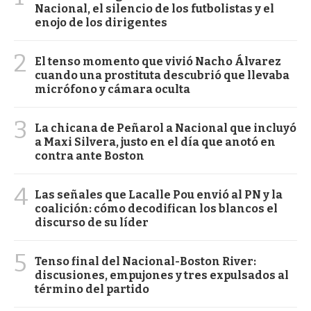
Nacional, el silencio de los futbolistas y el
enojo de los dirigentes
2
El tenso momento que vivió Nacho Álvarez
cuando una prostituta descubrió que llevaba
micrófono y cámara oculta
3
La chicana de Peñarol a Nacional que incluyó
a Maxi Silvera, justo en el día que anotó en
contra ante Boston
4
Las señales que Lacalle Pou envió al PN y la
coalición: cómo decodifican los blancos el
discurso de su líder
5
Tenso final del Nacional-Boston River:
discusiones, empujones y tres expulsados al
término del partido