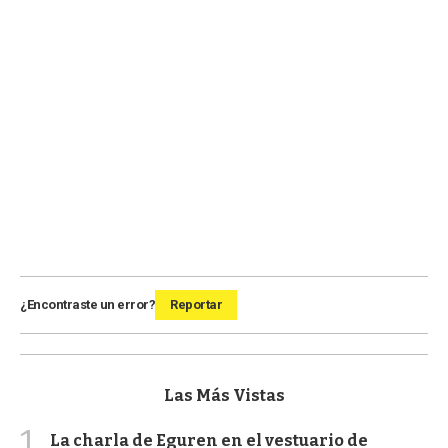
¿Encontraste un error?
Reportar
Las Más Vistas
1
La charla de Eguren en el vestuario de