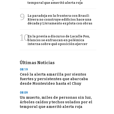
temporal que ameritó alerta roja
9
La paradoja en la frontera con Brasil:
Rivera no construye edificios hace una
década y Livramento explota con obras
10
En la previa a discurso de Lacalle Pou,
blancos se enfrascan en polémica
interna sobre qué oposición ejercer
Últimas Noticias
08:19
Cesó la alerta amarilla por vientos
fuertes y persistentes que abarcaba
desde Montevideo hasta el Chuy
08:09
Un muerto, miles de personas sin luz,
árboles caídos y techos volados por el
temporal que ameritó alerta roja