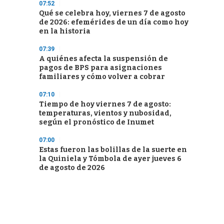
07:52
Qué se celebra hoy, viernes 7 de agosto
de 2026: efemérides de un día como hoy
en la historia
07:39
A quiénes afecta la suspensión de
pagos de BPS para asignaciones
familiares y cómo volver a cobrar
07:10
Tiempo de hoy viernes 7 de agosto:
temperaturas, vientos y nubosidad,
según el pronóstico de Inumet
07:00
Estas fueron las bolillas de la suerte en
la Quiniela y Tómbola de ayer jueves 6
de agosto de 2026