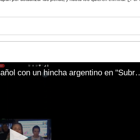
El mal momento de Yanina Gasañol con un hin