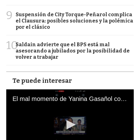
9
Suspensión de City Torque-Peñarol complica
el Clausura: posibles soluciones y la polémica
por el clásico
10
Saldain advierte que el BPS está mal
asesorando a jubilados por la posibilidad de
volver a trabajar
Te puede interesar
El mal momento de Yanina Gasañol con un hincha argentino en "Subrayado"