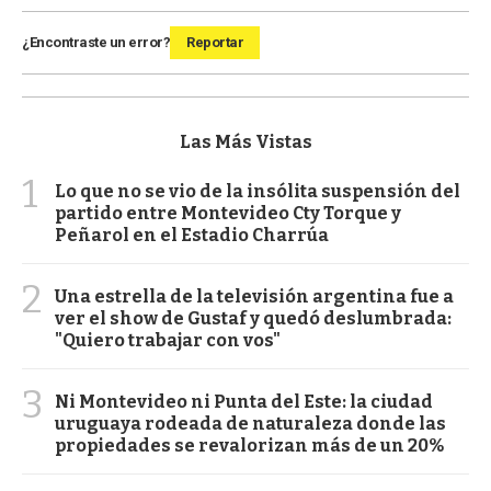
¿Encontraste un error?
Reportar
Las Más Vistas
1
Lo que no se vio de la insólita suspensión del
partido entre Montevideo Cty Torque y
Peñarol en el Estadio Charrúa
2
Una estrella de la televisión argentina fue a
ver el show de Gustaf y quedó deslumbrada:
"Quiero trabajar con vos"
3
Ni Montevideo ni Punta del Este: la ciudad
uruguaya rodeada de naturaleza donde las
propiedades se revalorizan más de un 20%