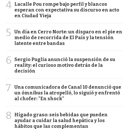
4
Lacalle Pou rompe bajo perfil y blancos
esperan con expectativa su discurso en acto
en Ciudad Vieja
5
Un día en Cerro Norte: un disparo en el pie en
medio de recorrida de El País y la tensión
latente entre bandas
6
Sergio Puglia anunció la suspensión de su
reality: el curioso motivo detrás de la
decisión
7
Una comunicadora de Canal 10 denunció que
un ómnibus la atropelló, lo siguió y enfrentó
al chofer: "En shock"
8
Hígado graso: seis bebidas que pueden
ayudar a cuidar la salud hepática y los
hábitos que las complementan