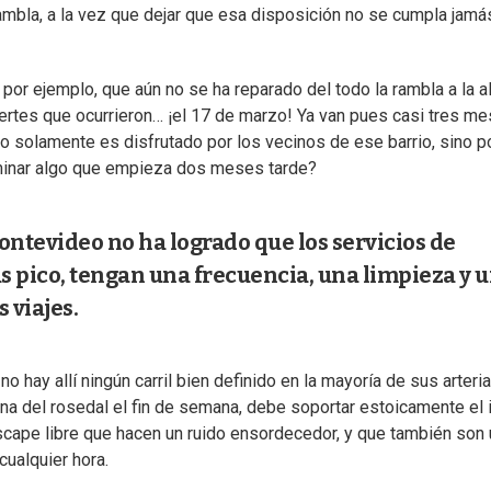
rambla, a la vez que dejar que esa disposición no se cumpla jamá
or ejemplo, que aún no se ha reparado del todo la rambla a la al
ertes que ocurrieron… ¡el 17 de marzo! Ya van pues casi tres m
 solamente es disfrutado por los vecinos de ese barrio, sino p
minar algo que empieza dos meses tarde?
ontevideo no ha logrado que los servicios de
as pico, tengan una frecuencia, una limpieza y 
 viajes.
 hay allí ningún carril bien definido en la mayoría de sus arteri
ona del rosedal el fin de semana, debe soportar estoicamente el 
cape libre que hacen un ruido ensordecedor, y que también son 
cualquier hora.