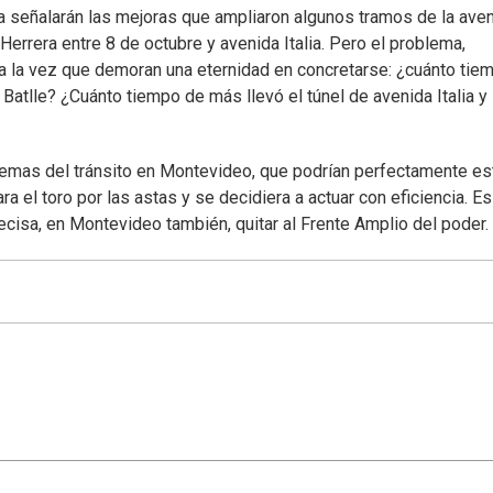
a señalarán las mejoras que ampliaron algunos tramos de la ave
Herrera entre 8 de octubre y avenida Italia. Pero el problema,
 la vez que demoran una eternidad en concretarse: ¿cuánto tie
Batlle? ¿Cuánto tiempo de más llevó el túnel de avenida Italia y
blemas del tránsito en Montevideo, que podrían perfectamente es
a el toro por las astas y se decidiera a actuar con eficiencia. Es
ecisa, en Montevideo también, quitar al Frente Amplio del poder.