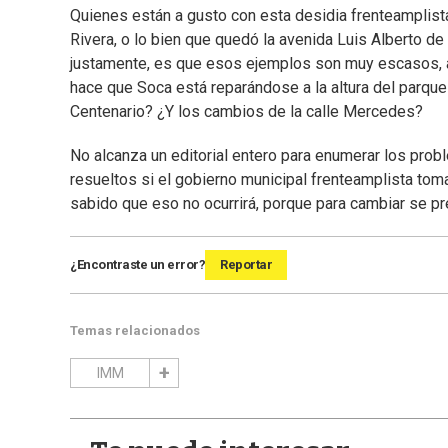
Quienes están a gusto con esta desidia frenteamplist
Rivera, o lo bien que quedó la avenida Luis Alberto de 
justamente, es que esos ejemplos son muy escasos, a
hace que Soca está reparándose a la altura del parque 
Centenario? ¿Y los cambios de la calle Mercedes?
No alcanza un editorial entero para enumerar los pro
resueltos si el gobierno municipal frenteamplista tomar
sabido que eso no ocurrirá, porque para cambiar se pr
¿Encontraste un error?
Reportar
Temas relacionados
IMM