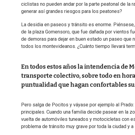
ciclistas no pueden andar por la parte peatonal de la 
generar así grandes riesgos para los peatones?
La desidia en paseos y tránsito es enorme. Piénsese, p
de la plaza Gomensoro, que fue dañada por vientos fu
de demoras para dejar en buen estado un paseo que no
todos los montevideanos. ¿Cuánto tiempo llevará ter
En todos estos años la intendencia de M
transporte colectivo, sobre todo en hor
puntualidad que hagan confortables sus
Pero salga de Pocitos y váyase por ejemplo al Prado: no
principales. Cuando una familia decide pasear en la z
vuelta de automóviles tuneados y motocicletas con es
problema de tránsito muy grave por toda la ciudad y a 