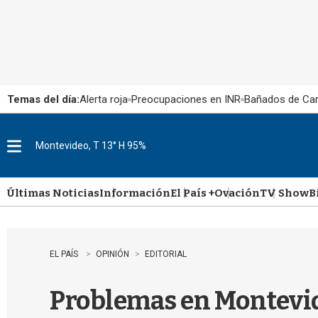
Temas del día:
Alerta roja
Preocupaciones en INR
Bañados de Ca
Montevideo, T 13° H 95%
M
e
n
u
Últimas Noticias
Información
El País +
Ovación
TV Show
B
EL PAÍS
OPINIÓN
EDITORIAL
Problemas en Montevi