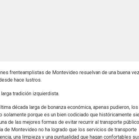
iones frenteamplistas de Montevideo resuelvan de una buena vez
 desde hace lustros.
arga tradición izquierdista.
 última década larga de bonanza económica, apenas pudieron, los
o solamente porque es un bien codiciado que históricamente s
una de las mejores formas de evitar recurrir al transporte públic
cia de Montevideo no ha logrado que los servicios de transporte
uencia, una limpieza y una puntualidad que hagan confortables su