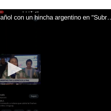
El mal momento de Yanina Gasañol con un hin