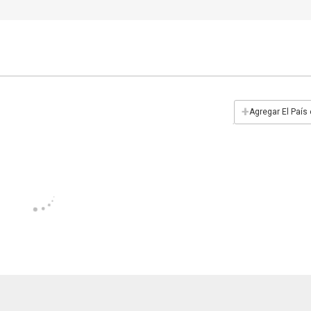
+
Agregar El País