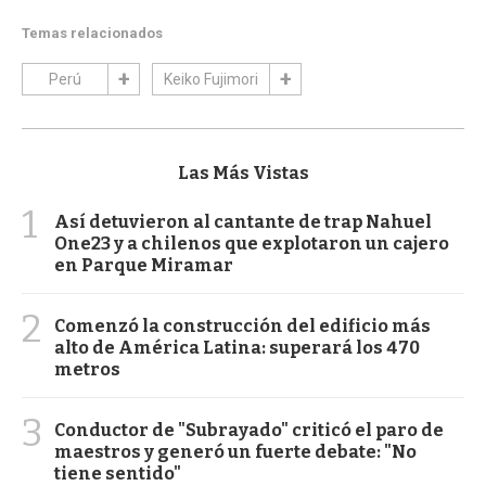
Temas relacionados
Perú
Keiko Fujimori
Las Más Vistas
1
Así detuvieron al cantante de trap Nahuel
One23 y a chilenos que explotaron un cajero
en Parque Miramar
2
Comenzó la construcción del edificio más
alto de América Latina: superará los 470
metros
3
Conductor de "Subrayado" criticó el paro de
maestros y generó un fuerte debate: "No
tiene sentido"