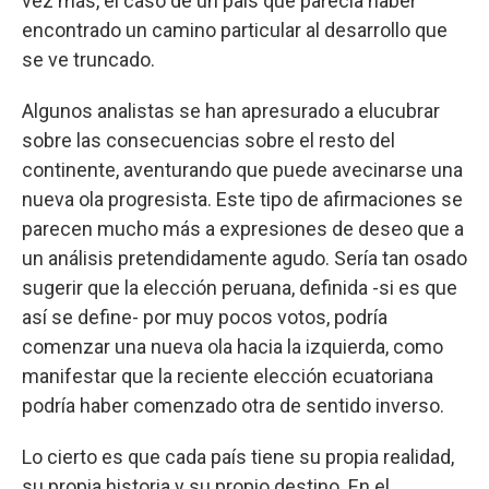
vez más, el caso de un país que parecía haber
encontrado un camino particular al desarrollo que
se ve truncado.
Algunos analistas se han apresurado a elucubrar
sobre las consecuencias sobre el resto del
continente, aventurando que puede avecinarse una
nueva ola progresista. Este tipo de afirmaciones se
parecen mucho más a expresiones de deseo que a
un análisis pretendidamente agudo. Sería tan osado
sugerir que la elección peruana, definida -si es que
así se define- por muy pocos votos, podría
comenzar una nueva ola hacia la izquierda, como
manifestar que la reciente elección ecuatoriana
podría haber comenzado otra de sentido inverso.
Lo cierto es que cada país tiene su propia realidad,
su propia historia y su propio destino. En el