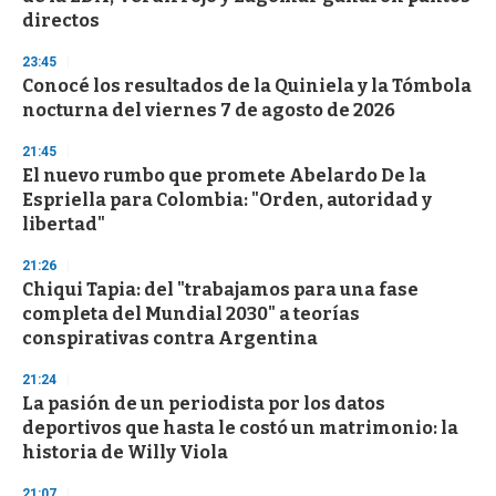
directos
23:45
Conocé los resultados de la Quiniela y la Tómbola
nocturna del viernes 7 de agosto de 2026
21:45
El nuevo rumbo que promete Abelardo De la
Espriella para Colombia: "Orden, autoridad y
libertad"
21:26
Chiqui Tapia: del "trabajamos para una fase
completa del Mundial 2030" a teorías
conspirativas contra Argentina
21:24
La pasión de un periodista por los datos
deportivos que hasta le costó un matrimonio: la
historia de Willy Viola
21:07