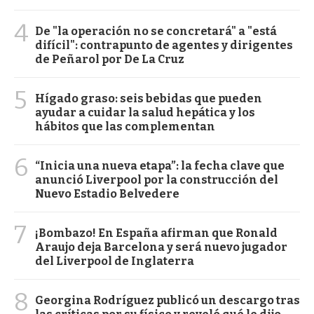
4
De "la operación no se concretará" a "está
difícil": contrapunto de agentes y dirigentes
de Peñarol por De La Cruz
5
Hígado graso: seis bebidas que pueden
ayudar a cuidar la salud hepática y los
hábitos que las complementan
6
“Inicia una nueva etapa”: la fecha clave que
anunció Liverpool por la construcción del
Nuevo Estadio Belvedere
7
¡Bombazo! En España afirman que Ronald
Araujo deja Barcelona y será nuevo jugador
del Liverpool de Inglaterra
8
Georgina Rodríguez publicó un descargo tras