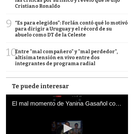
las críticas por su físico y reveló qué le dijo
Cristiano Ronaldo
9
“Es para elegidos”: Forlán contó qué lo motivó
para dirigir a Uruguay y el récord de su
abuelo como DT de la Celeste
10
Entre "mal compañero" y "mal perdedor",
altísima tensión en vivo entre dos
integrantes de programa radial
Te puede interesar
El mal momento de Yanina Gasañol con un hincha argentino en "Subrayado"