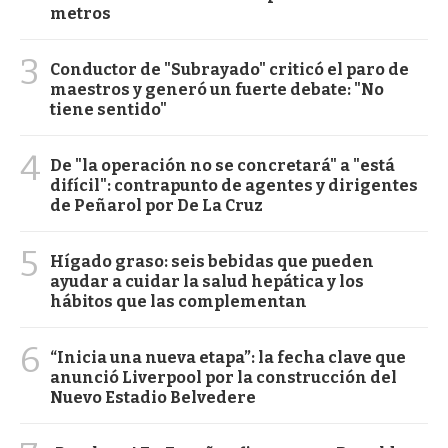
metros
3
Conductor de "Subrayado" criticó el paro de
maestros y generó un fuerte debate: "No
tiene sentido"
4
De "la operación no se concretará" a "está
difícil": contrapunto de agentes y dirigentes
de Peñarol por De La Cruz
5
Hígado graso: seis bebidas que pueden
ayudar a cuidar la salud hepática y los
hábitos que las complementan
6
“Inicia una nueva etapa”: la fecha clave que
anunció Liverpool por la construcción del
Nuevo Estadio Belvedere