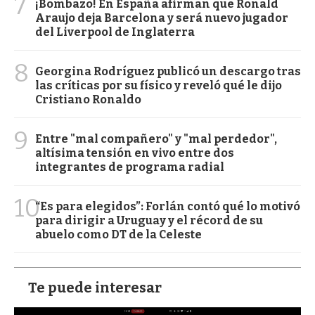
7
¡Bombazo! En España afirman que Ronald
Araujo deja Barcelona y será nuevo jugador
del Liverpool de Inglaterra
8
Georgina Rodríguez publicó un descargo tras
las críticas por su físico y reveló qué le dijo
Cristiano Ronaldo
9
Entre "mal compañero" y "mal perdedor",
altísima tensión en vivo entre dos
integrantes de programa radial
10
“Es para elegidos”: Forlán contó qué lo motivó
para dirigir a Uruguay y el récord de su
abuelo como DT de la Celeste
Te puede interesar