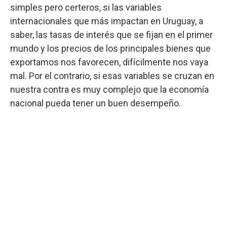
simples pero certeros, si las variables
internacionales que más impactan en Uruguay, a
saber, las tasas de interés que se fijan en el primer
mundo y los precios de los principales bienes que
exportamos nos favorecen, difícilmente nos vaya
mal. Por el contrario, si esas variables se cruzan en
nuestra contra es muy complejo que la economía
nacional pueda tener un buen desempeño.