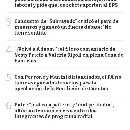
laboral y pide que los robots aporten al BPS
3
Conductor de "Subrayado" criticó el paro de
maestros y generó un fuerte debate: "No
tiene sentido"
4
"¡Volvé a Adeom!": el filoso comentario de
Yesty Prieto a Valeria Ripoll en plena Cena de
Famosos
5
Con Perrone y Manini distanciados, el FA no
tiene asegurados los votos para la
aprobación de la Rendición de Cuentas
6
Entre "mal compañero" y "mal perdedor",
altísima tensión en vivo entre dos
integrantes de programa radial