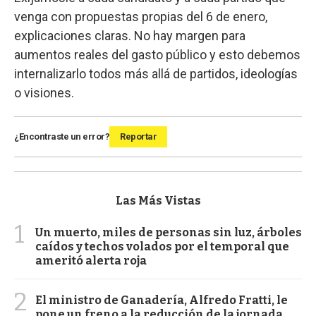
venga con propuestas propias del 6 de enero,
explicaciones claras. No hay margen para
aumentos reales del gasto público y esto debemos
internalizarlo todos más allá de partidos, ideologías
o visiones.
¿Encontraste un error?
Reportar
Las Más Vistas
1
Un muerto, miles de personas sin luz, árboles
caídos y techos volados por el temporal que
ameritó alerta roja
2
El ministro de Ganadería, Alfredo Fratti, le
pone un freno a la reducción de la jornada