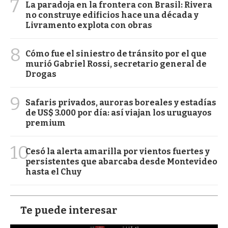
7
La paradoja en la frontera con Brasil: Rivera
no construye edificios hace una década y
Livramento explota con obras
8
Cómo fue el siniestro de tránsito por el que
murió Gabriel Rossi, secretario general de
Drogas
9
Safaris privados, auroras boreales y estadías
de US$ 3.000 por día: así viajan los uruguayos
premium
10
Cesó la alerta amarilla por vientos fuertes y
persistentes que abarcaba desde Montevideo
hasta el Chuy
Te puede interesar