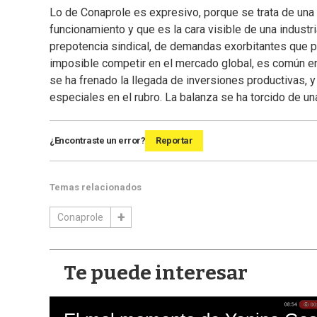
Lo de Conaprole es expresivo, porque se trata de una
funcionamiento y que es la cara visible de una industri
prepotencia sindical, de demandas exorbitantes que 
imposible competir en el mercado global, es común en
se ha frenado la llegada de inversiones productivas, y
especiales en el rubro. La balanza se ha torcido de un
¿Encontraste un error?
Reportar
Temas relacionados
Conaprole
Te puede interesar