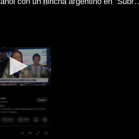
El mal momento de Yanina Gasañol con un hin