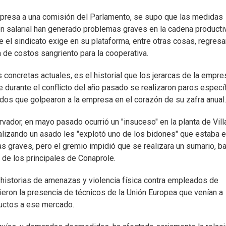
mpresa a una comisión del Parlamento, se supo que las medidas
ón salarial han generado problemas graves en la cadena producti
e el sindicato exige en su plataforma, entre otras cosas, regresa
 de costos sangriento para la cooperativa.
ncretas actuales, es el historial que los jerarcas de la empre
e durante el conflicto del año pasado se realizaron paros especí
dos que golpearon a la empresa en el corazón de su zafra anual.
rvador, en mayo pasado ocurrió un "insuceso" en la planta de Vill
lizando un asado les "explotó uno de los bidones" que estaba e
 graves, pero el gremio impidió que se realizara un sumario, ba
de los principales de Conaprole.
historias de amenazas y violencia física contra empleados de
ron la presencia de técnicos de la Unión Europea que venían a
ductos a ese mercado.