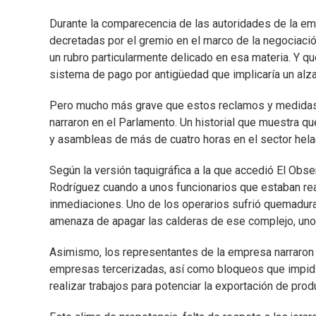
Durante la comparecencia de las autoridades de la e
decretadas por el gremio en el marco de la negociaci
un rubro particularmente delicado en esa materia. Y qu
sistema de pago por antigüedad que implicaría un alza
Pero mucho más grave que estos reclamos y medidas co
narraron en el Parlamento. Un historial que muestra qu
y asambleas de más de cuatro horas en el sector hela
Según la versión taquigráfica a la que accedió El Obse
Rodríguez cuando a unos funcionarios que estaban rea
inmediaciones. Uno de los operarios sufrió quemaduras
amenaza de apagar las calderas de ese complejo, uno 
Asimismo, los representantes de la empresa narraron 
empresas tercerizadas, así como bloqueos que impidie
realizar trabajos para potenciar la exportación de pro