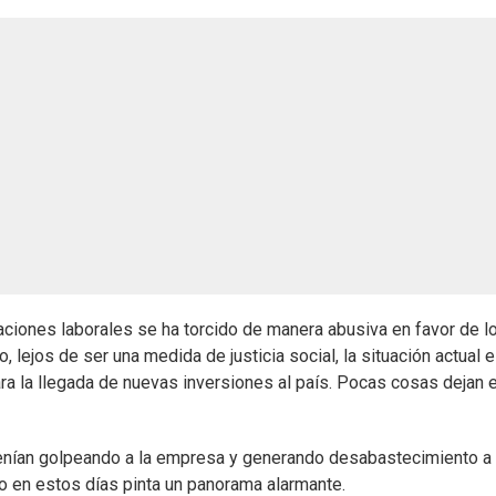
aciones laborales se ha torcido de manera abusiva en favor de l
 lejos de ser una medida de justicia social, la situación actual 
ara la llegada de nuevas inversiones al país. Pocas cosas dejan 
venían golpeando a la empresa y generando desabastecimiento a 
o en estos días pinta un panorama alarmante.