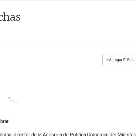
chas
+
Agregar El País
brar.
aga, director de la Asesoría de Política Comercial del Minister