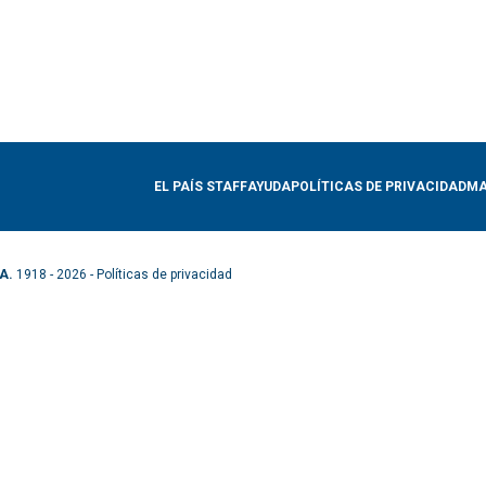
EL PAÍS STAFF
AYUDA
POLÍTICAS DE PRIVACIDAD
MA
A.
1918 - 2026 -
Políticas de privacidad