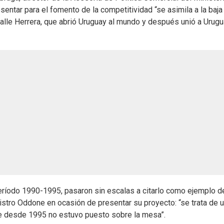
entar para el fomento de la competitividad “se asimila a la baja
alle Herrera, que abrió Uruguay al mundo y después unió a Urugu
 período 1990-1995, pasaron sin escalas a citarlo como ejemplo d
istro Oddone en ocasión de presentar su proyecto: “se trata de 
e desde 1995 no estuvo puesto sobre la mesa”.