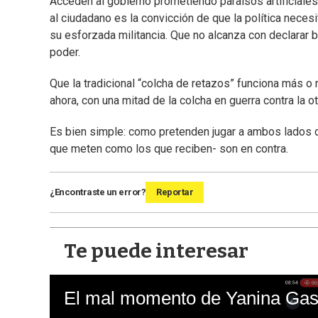
Acceden al gobierno prometiendo paraísos artificiales
al ciudadano es la convicción de que la política neces
su esforzada militancia. Que no alcanza con declarar 
poder.
Que la tradicional “colcha de retazos” funciona más 
ahora, con una mitad de la colcha en guerra contra la 
Es bien simple: como pretenden jugar a ambos lados de
que meten como los que reciben- son en contra.
¿Encontraste un error?
Reportar
Te puede interesar