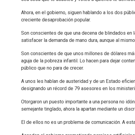
Ahora, en el gobierno, siguen hablando a los dos públ
creciente desaprobación popular.
Son conscientes de que una decena de blindados en la 
satisfacer la demanda de mano dura, aunque al mismo t
Son conscientes de que unos millones de dólares más
aguja de la pobreza infantil. Lo hacen para dejar conten
público que no para de crecer.
A unos les hablan de austeridad y de un Estado efici
designando un récord de 79 asesores en los ministerio
Otorgaron un puesto importante a una persona no idón
semejante tinglado, ahora la apartan mediante un disc
El de ellos no es un problema de comunicación. A esta 