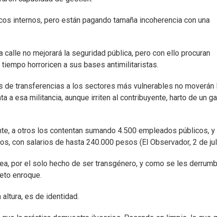
icos internos, pero están pagando tamaña incoherencia con una
calle no mejorará la seguridad pública, pero con ello procuran
iempo horroricen a sus bases antimilitaristas.
 de transferencias a los sectores más vulnerables no moverán 
ta a esa militancia, aunque irriten al contribuyente, harto de un g
ente, a otros los contentan sumando 4.500 empleados públicos, y
s, con salarios de hasta 240.000 pesos (El Observador, 2 de juli
ea, por el solo hecho de ser transgénero, y como se les derrum
reto enroque.
altura, es de identidad.