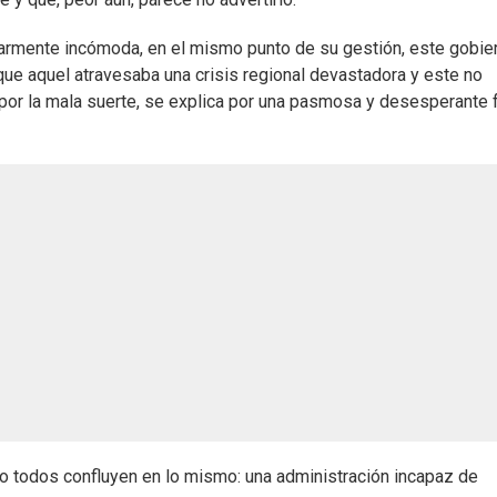
ularmente incómoda, en el mismo punto de su gestión, este gobie
 que aquel atravesaba una crisis regional devastadora y este no
 por la mala suerte, se explica por una pasmosa y desesperante f
o todos confluyen en lo mismo: una administración incapaz de