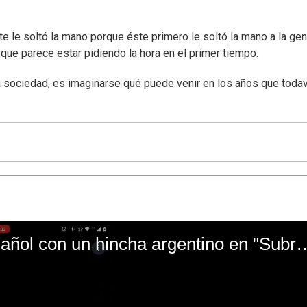
nte le soltó la mano porque éste primero le soltó la mano a la gen
que parece estar pidiendo la hora en el primer tiempo.
a sociedad, es imaginarse qué puede venir en los años que todav
El mal momento de Yanina Gasañol con un hin