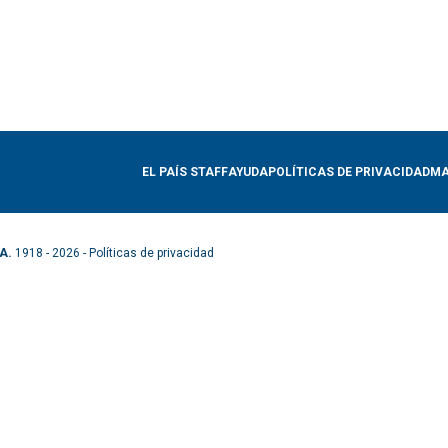
EL PAÍS STAFF
AYUDA
POLÍTICAS DE PRIVACIDAD
MA
A.
1918 - 2026 -
Políticas de privacidad