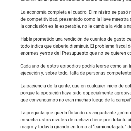
La economía completa el cuadro. El ministro se pasó 
de competitividad, presentado como la llave maestra qu
la conclusión es la esperable, no le cambia la vida a n
Había prometido una rendición de cuentas de gasto ce
todo indica que debería disminuir. El problema fiscal
enormes yerros del Presupuesto que no se quieren cor
Cada uno de estos episodios podría leerse como un tro
ejecución y, sobre todo, falta de personas competent
La paciencia de la gente, que en cualquier inicio de g
porque la oposición haya sido especialmente agresiva
que convengamos no eran muchas luego de la campañ
La pregunta que queda flotando es angustiante ¿cómo
cosecha estos niveles de rechazo tiene por delante añ
magro y todavía girando en torno al “camionetagate” d