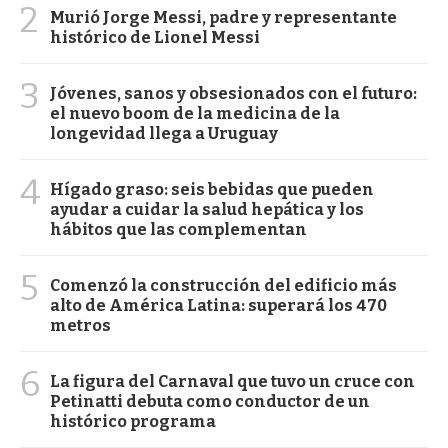
2
Murió Jorge Messi, padre y representante
histórico de Lionel Messi
3
Jóvenes, sanos y obsesionados con el futuro:
el nuevo boom de la medicina de la
longevidad llega a Uruguay
4
Hígado graso: seis bebidas que pueden
ayudar a cuidar la salud hepática y los
hábitos que las complementan
5
Comenzó la construcción del edificio más
alto de América Latina: superará los 470
metros
6
La figura del Carnaval que tuvo un cruce con
Petinatti debuta como conductor de un
histórico programa