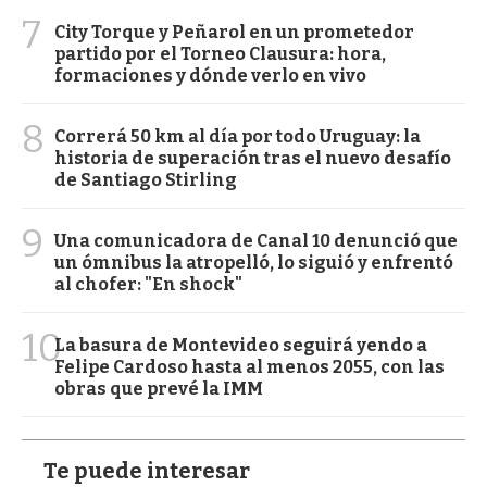
7
City Torque y Peñarol en un prometedor
partido por el Torneo Clausura: hora,
formaciones y dónde verlo en vivo
8
Correrá 50 km al día por todo Uruguay: la
historia de superación tras el nuevo desafío
de Santiago Stirling
9
Una comunicadora de Canal 10 denunció que
un ómnibus la atropelló, lo siguió y enfrentó
al chofer: "En shock"
10
La basura de Montevideo seguirá yendo a
Felipe Cardoso hasta al menos 2055, con las
obras que prevé la IMM
Te puede interesar