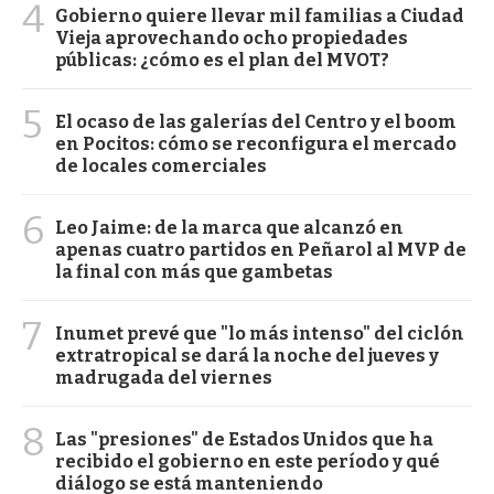
4
Gobierno quiere llevar mil familias a Ciudad
Vieja aprovechando ocho propiedades
públicas: ¿cómo es el plan del MVOT?
5
El ocaso de las galerías del Centro y el boom
en Pocitos: cómo se reconfigura el mercado
de locales comerciales
6
Leo Jaime: de la marca que alcanzó en
apenas cuatro partidos en Peñarol al MVP de
la final con más que gambetas
7
Inumet prevé que "lo más intenso" del ciclón
extratropical se dará la noche del jueves y
madrugada del viernes
8
Las "presiones" de Estados Unidos que ha
recibido el gobierno en este período y qué
diálogo se está manteniendo