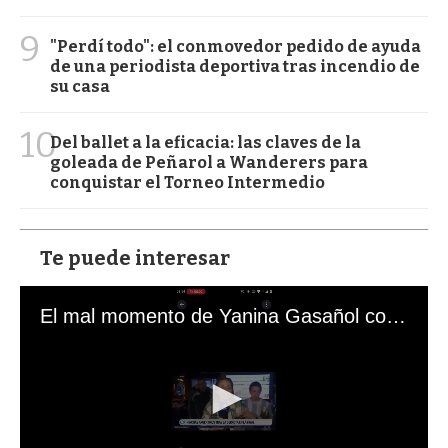
9
"Perdí todo": el conmovedor pedido de ayuda
de una periodista deportiva tras incendio de
su casa
10
Del ballet a la eficacia: las claves de la
goleada de Peñarol a Wanderers para
conquistar el Torneo Intermedio
Te puede interesar
El mal momento de Yanina Gasañol con un hincha argentino en "Subrayado"