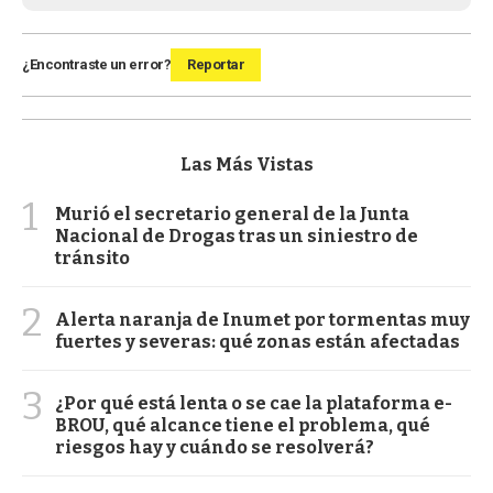
¿Encontraste un error?
Reportar
Las Más Vistas
1
Murió el secretario general de la Junta
Nacional de Drogas tras un siniestro de
tránsito
2
Alerta naranja de Inumet por tormentas muy
fuertes y severas: qué zonas están afectadas
3
¿Por qué está lenta o se cae la plataforma e-
BROU, qué alcance tiene el problema, qué
riesgos hay y cuándo se resolverá?