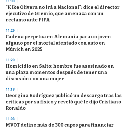
11:30
"Kike Olivera no irá a Nacional": dice el director
ejecutivo de Gremio, que amenaza con un
reclamo ante FIFA
11:29
Cadena perpetua en Alemania para un joven
afgano por el mortal atentado con auto en
Múnich en 2025
11:20
Homicidio en Salto: hombre fue asesinado en
una plaza momentos después de tener una
discusión con una mujer
11:18
Georgina Rodríguez publicó un descargo tras las
críticas por su físico y reveló qué le dijo Cristiano
Ronaldo
11:03
MVOT define más de 300 cupos para financiar