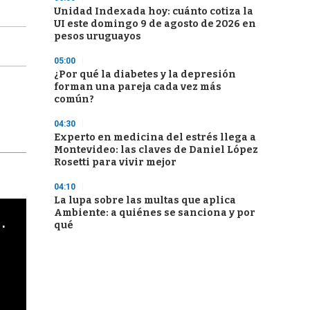
Unidad Indexada hoy: cuánto cotiza la
UI este domingo 9 de agosto de 2026 en
pesos uruguayos
05:00
¿Por qué la diabetes y la depresión
forman una pareja cada vez más
común?
04:30
Experto en medicina del estrés llega a
Montevideo: las claves de Daniel López
Rosetti para vivir mejor
04:10
La lupa sobre las multas que aplica
Ambiente: a quiénes se sanciona y por
cha argentino en "Subrayado"
qué