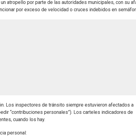
 atropello por parte de las autoridades municipales, con su af
sancionar por exceso de velocidad o cruces indebidos en semáfo
. Los inspectores de tránsito siempre estuvieron afectados a
 pedir “contribuciones personales”). Los carteles indicadores de
entes, cuando los hay.
cia personal: