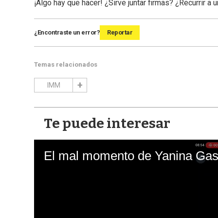
¡Algo hay que hacer! ¿Sirve juntar firmas? ¿Recurrir a 
¿Encontraste un error?
Reportar
Temas relacionados
IMM
Te puede interesar