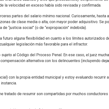
 de la velocidad en exceso había sido revisada y confirmada.
rceras partes del salario mínimo nacional. Curiosamente, hasta 
zonas de clase media o alta, con mayor poder adquisitivo. Se po
de “justicia social” (o de “expropiación” indebida).
futuro alguna flexibilidad en cuanto a los límites autorizados d
cualquier legislación más favorable para el infractor.
o sujeto al Código del Proceso Penal. En ese caso, el juez much
compensación alternativa con los delincuentes (incluyendo deja
al) con la propia entidad municipal y estoy evaluando recurrir a
 instancia.
 he tratado de resumir son compartidas por muchos conductores 