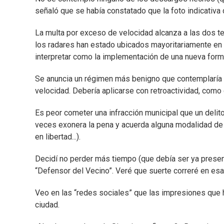
señaló que se había constatado que la foto indicativa
La multa por exceso de velocidad alcanza a las dos te
los radares han estado ubicados mayoritariamente en 
interpretar como la implementación de una nueva forma 
Se anuncia un régimen más benigno que contemplaría a 
velocidad. Debería aplicarse con retroactividad, como 
Es peor cometer una infracción municipal que un delit
veces exonera la pena y acuerda alguna modalidad de 
en libertad...).
Decidí no perder más tiempo (que debía ser ya presenci
“Defensor del Vecino”. Veré que suerte correré en esa
Veo en las “redes sociales” que las impresiones que
ciudad.