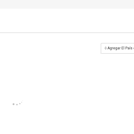
+
Agregar El País