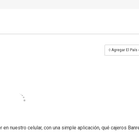
+
Agregar El País
en nuestro celular, con una simple aplicación, qué cajeros Banr