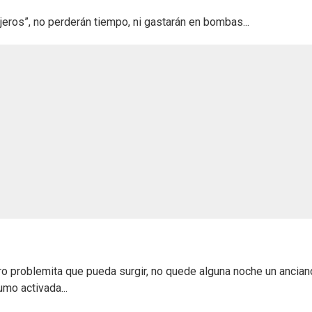
jeros”, no perderán tiempo, ni gastarán en bombas...
tro problemita que pueda surgir, no quede alguna noche un ancian
umo activada...