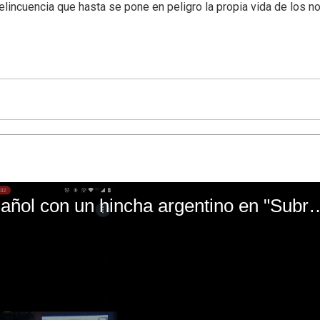
delincuencia que hasta se pone en peligro la propia vida de los n
El mal momento de Yanina Gasañol con un hin