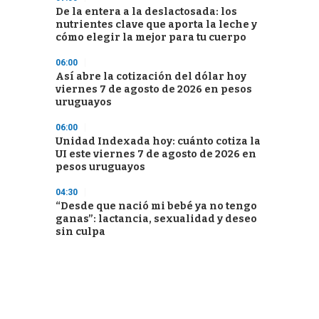
De la entera a la deslactosada: los
nutrientes clave que aporta la leche y
cómo elegir la mejor para tu cuerpo
06:00
Así abre la cotización del dólar hoy
viernes 7 de agosto de 2026 en pesos
uruguayos
06:00
Unidad Indexada hoy: cuánto cotiza la
UI este viernes 7 de agosto de 2026 en
pesos uruguayos
04:30
“Desde que nació mi bebé ya no tengo
ganas”: lactancia, sexualidad y deseo
sin culpa