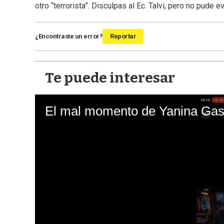
otro “terrorista”. Disculpas al Ec. Talvi, pero no pude 
¿Encontraste un error?
Reportar
Te puede interesar