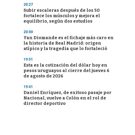
20:27
Subir escaleras después de los 50
fortalece los músculos y mejora el
equilibrio, según dos estudios
20:00
Yan Diomande es el fichaje más caro en
la historia de Real Madrid: origen
atípico y la tragedia que lo fortaleció
19:51
Esta es la cotización del dólar hoy en
pesos uruguayos al cierre del jueves 6
de agosto de 2026
19:41
Daniel Enríquez, de exitoso pasaje por
Nacional, vuelve a Colón en el rol de
director deportivo