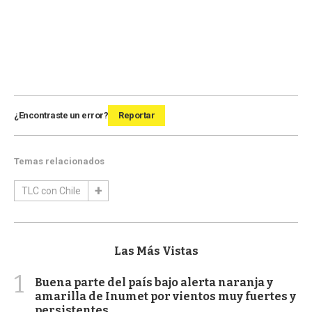
¿Encontraste un error?
Reportar
Temas relacionados
TLC con Chile
Las Más Vistas
1
Buena parte del país bajo alerta naranja y
amarilla de Inumet por vientos muy fuertes y
persistentes