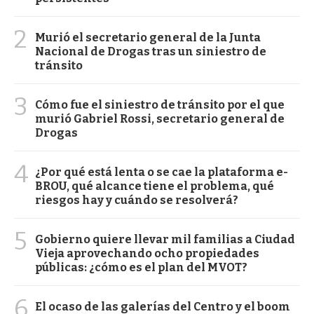
2
Murió el secretario general de la Junta
Nacional de Drogas tras un siniestro de
tránsito
3
Cómo fue el siniestro de tránsito por el que
murió Gabriel Rossi, secretario general de
Drogas
4
¿Por qué está lenta o se cae la plataforma e-
BROU, qué alcance tiene el problema, qué
riesgos hay y cuándo se resolverá?
5
Gobierno quiere llevar mil familias a Ciudad
Vieja aprovechando ocho propiedades
públicas: ¿cómo es el plan del MVOT?
6
El ocaso de las galerías del Centro y el boom