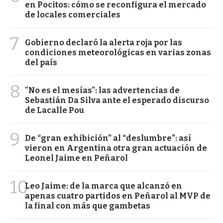
en Pocitos: cómo se reconfigura el mercado
de locales comerciales
7
Gobierno declaró la alerta roja por las
condiciones meteorológicas en varias zonas
del país
8
"No es el mesías": las advertencias de
Sebastián Da Silva ante el esperado discurso
de Lacalle Pou
9
De “gran exhibición” al “deslumbre”: así
vieron en Argentina otra gran actuación de
Leonel Jaime en Peñarol
10
Leo Jaime: de la marca que alcanzó en
apenas cuatro partidos en Peñarol al MVP de
la final con más que gambetas