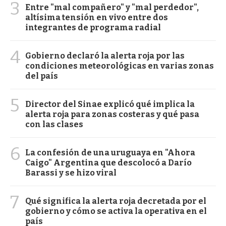
3
Entre "mal compañero" y "mal perdedor",
altísima tensión en vivo entre dos
integrantes de programa radial
4
Gobierno declaró la alerta roja por las
condiciones meteorológicas en varias zonas
del país
5
Director del Sinae explicó qué implica la
alerta roja para zonas costeras y qué pasa
con las clases
6
La confesión de una uruguaya en "Ahora
Caigo" Argentina que descolocó a Darío
Barassi y se hizo viral
7
Qué significa la alerta roja decretada por el
gobierno y cómo se activa la operativa en el
país