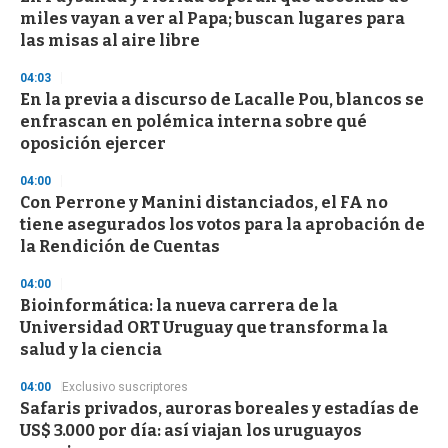
s
miles vayan a ver al Papa; buscan lugares para
las misas al aire libre
04:03
En la previa a discurso de Lacalle Pou, blancos se
enfrascan en polémica interna sobre qué
oposición ejercer
04:00
Con Perrone y Manini distanciados, el FA no
tiene asegurados los votos para la aprobación de
la Rendición de Cuentas
04:00
Bioinformática: la nueva carrera de la
Universidad ORT Uruguay que transforma la
salud y la ciencia
04:00
Exclusivo suscriptores
Safaris privados, auroras boreales y estadías de
US$ 3.000 por día: así viajan los uruguayos