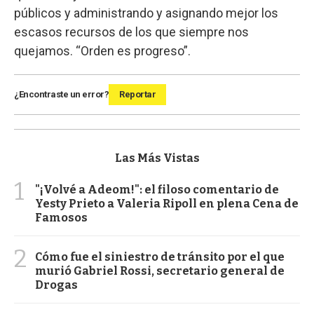
públicos y administrando y asignando mejor los
escasos recursos de los que siempre nos
quejamos. “Orden es progreso”.
¿Encontraste un error?
Reportar
Las Más Vistas
1
"¡Volvé a Adeom!": el filoso comentario de
Yesty Prieto a Valeria Ripoll en plena Cena de
Famosos
2
Cómo fue el siniestro de tránsito por el que
murió Gabriel Rossi, secretario general de
Drogas