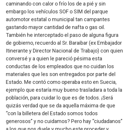
caminando con calor o frío los de a pié y sin
embargo los vehículos SOF o SIM del parque
automotor estatal o municipal tan campantes
gastando mayor cantidad de nafta o gas oil.
También he interceptado el paso de alguna figura
de gobierno, recuerdo al Sr. Baraibar (ex Embajador
Itinerante y Director Nacional de Trabajo) con quien
conversé y a quien le pareció pésima esta
conductas de los empleados que no cuidan los
materiales que les son entregados por parte del
Estado. Me contó como operaba esto en Suecia,
ejemplo que estaría muy bueno trasladara a toda la
población, para cuidar lo que es de todos. ¡Será
quizás verdad que se da aquella máxima de que
“con la billetera del Estado somos todos
generosos” y no cuidamos? Pero hay “ciudadanos”
a los que nos duele y mucho este proceder y