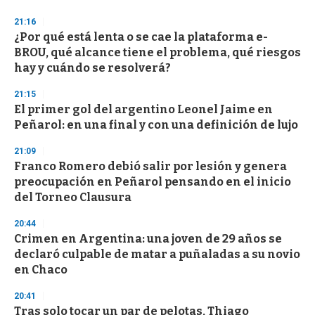
21:16
¿Por qué está lenta o se cae la plataforma e-
BROU, qué alcance tiene el problema, qué riesgos
hay y cuándo se resolverá?
21:15
El primer gol del argentino Leonel Jaime en
Peñarol: en una final y con una definición de lujo
21:09
Franco Romero debió salir por lesión y genera
preocupación en Peñarol pensando en el inicio
del Torneo Clausura
20:44
Crimen en Argentina: una joven de 29 años se
declaró culpable de matar a puñaladas a su novio
en Chaco
20:41
Tras solo tocar un par de pelotas, Thiago