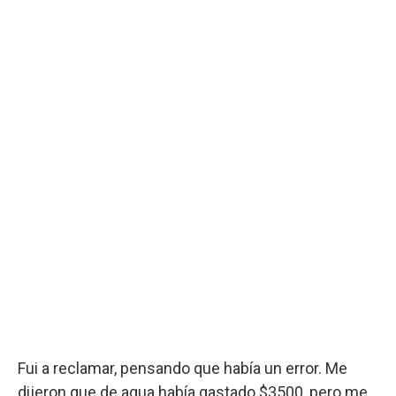
Fui a reclamar, pensando que había un error. Me
dijeron que de agua había gastado $3500, pero me