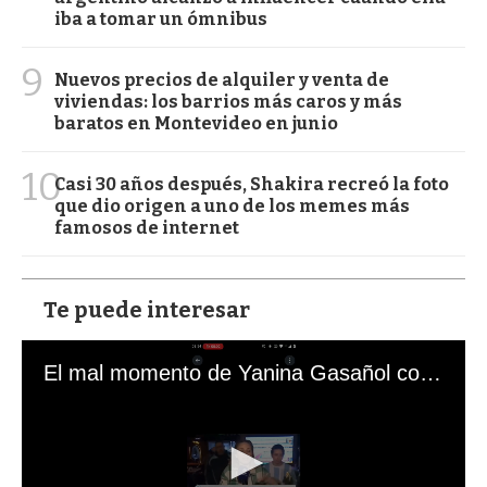
iba a tomar un ómnibus
9
Nuevos precios de alquiler y venta de
viviendas: los barrios más caros y más
baratos en Montevideo en junio
10
Casi 30 años después, Shakira recreó la foto
que dio origen a uno de los memes más
famosos de internet
Te puede interesar
El mal momento de Yanina Gasañol con un hincha argentino en "Subrayado"