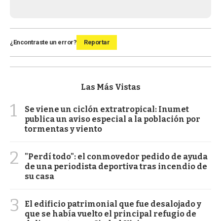
¿Encontraste un error?
Reportar
Las Más Vistas
1
Se viene un ciclón extratropical: Inumet
publica un aviso especial a la población por
tormentas y viento
2
"Perdí todo": el conmovedor pedido de ayuda
de una periodista deportiva tras incendio de
su casa
3
El edificio patrimonial que fue desalojado y
que se había vuelto el principal refugio de