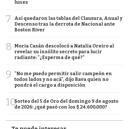
lunes
7
Así quedaron las tablas del Clausura, Anual y
Descenso tras la derrota de Nacional ante
Boston River
8
Moria Casán descolocó a Natalia Oreiro al
revelar su insólito secreto para lucir
radiante: "¿Esperma de qué?"
9
"No me puedo permitir salir campeón en
todos lados y no acá", dijo Bava quien no
pondrá el cargo a disposición
10
Sorteo del 5 de Oro del domingo 9 de agosto
de 2026: ¿qué pasó con los $ 24.600.000?
Te puede interesar