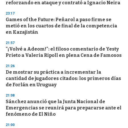
reforzando en ataque y contrató a Ignacio Neira
23:17
Games of the Future: Peñarol a paso firme se
metió en los cuartos de final de la competencia
en Kazajistán
21:57
"¡Volvé a Adeom!": el filoso comentario de Yesty
Prieto a Valeria Ripoll en plena Cena de Famosos
21:26
De mostrar su práctica a incrementar la
cantidad de jugadores citados: los primeros días
de Forlán en Uruguay
21:08
Sánchez anunció que la Junta Nacional de
Emergencias se reunirá para prepararse ante el
fenómeno de El Niño
21:00