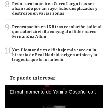
8
Peón rural murió en Cerro Largo tras ser
alcanzado por un rayo; hubo desplazados y
destrozos en varias zonas
9
Preocupación en INR tras resolución judicial
que autorizó visita conyugal al líder narco
Fernández Albín
10
Yan Diomande es el fichaje más caro en la
historia de Real Madrid: origen atípico y la
tragedia que lo fortaleció
Te puede interesar
El mal momento de Yanina Gasañol con un hincha argentino en "Subrayado"