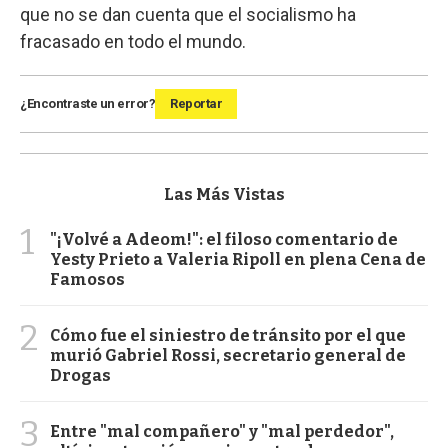
que no se dan cuenta que el socialismo ha
fracasado en todo el mundo.
¿Encontraste un error?
Reportar
Las Más Vistas
1
"¡Volvé a Adeom!": el filoso comentario de
Yesty Prieto a Valeria Ripoll en plena Cena de
Famosos
2
Cómo fue el siniestro de tránsito por el que
murió Gabriel Rossi, secretario general de
Drogas
3
Entre "mal compañero" y "mal perdedor",