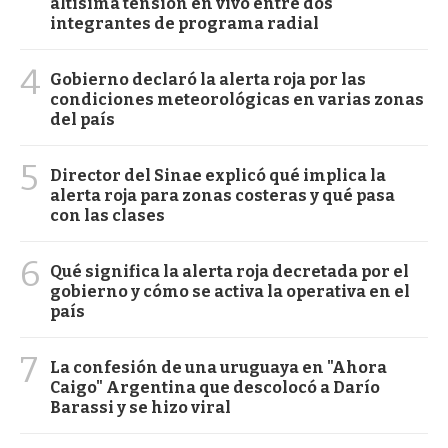
altísima tensión en vivo entre dos
integrantes de programa radial
4
Gobierno declaró la alerta roja por las
condiciones meteorológicas en varias zonas
del país
5
Director del Sinae explicó qué implica la
alerta roja para zonas costeras y qué pasa
con las clases
6
Qué significa la alerta roja decretada por el
gobierno y cómo se activa la operativa en el
país
7
La confesión de una uruguaya en "Ahora
Caigo" Argentina que descolocó a Darío
Barassi y se hizo viral