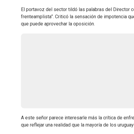
El portavoz del sector tildó las palabras del Director
frenteamplista”. Criticó la sensación de impotencia q
que puede aprovechar la oposición.
A este señor parece interesarle más la crítica de enf
que reflejar una realidad que la mayoría de los urugu