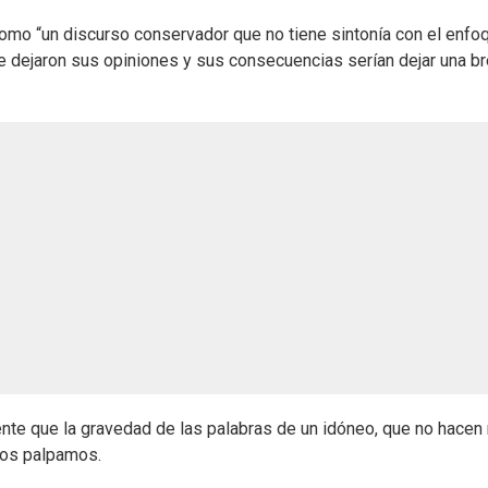
 como “un discurso conservador que no tiene sintonía con el enfo
ue dejaron sus opiniones y sus consecuencias serían dejar una b
rente que la gravedad de las palabras de un idóneo, que no hace
ayos palpamos.