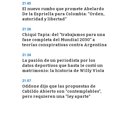
21:45
El nuevo rumbo que promete Abelardo
De la Espriella para Colombia: "Orden,
autoridad y libertad"
21:26
Chiqui Tapia: del "trabajamos para una
fase completa del Mundial 2030" a
teorías conspirativas contra Argentina
21:24
La pasión de un periodista por los
datos deportivos que hasta le costó un
matrimonio: la historia de Willy Viola
21:07
Oddone dijo que las propuestas de
Cabildo Abierto son "contemplables",
pero requieren una "ley aparte"