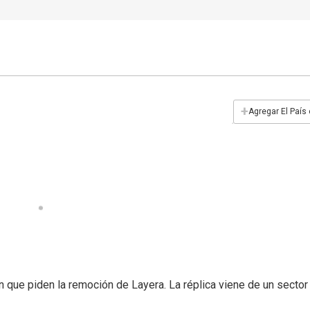
+
Agregar El País
n que piden la remoción de Layera. La réplica viene de un sector