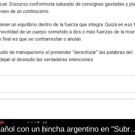
ficial. Discurso conformista saturado de consignas gastadas y p
seo de un continuismo.
ner un equilibrio dentro de la fuerza que integra. Quizá en eso 
inmovilidad de un cuerpo sometido a dos o más fuerzas de la mi
 final es que se contrarrestan o anulan.
mbuido de maniqueísmo el pretender “derechizar” las palabras del
dejan al desnudo las verdaderas intenciones.
El mal momento de Yanina Gasañol con un hin