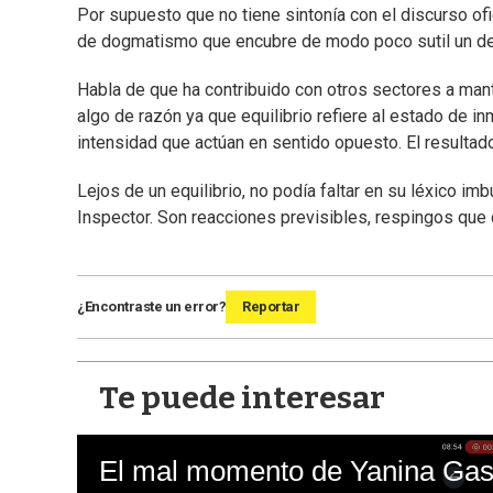
Por supuesto que no tiene sintonía con el discurso o
de dogmatismo que encubre de modo poco sutil un de
Habla de que ha contribuido con otros sectores a mante
algo de razón ya que equilibrio refiere al estado de 
intensidad que actúan en sentido opuesto. El resultado
Lejos de un equilibrio, no podía faltar en su léxico i
Inspector. Son reacciones previsibles, respingos que 
¿Encontraste un error?
Reportar
Te puede interesar