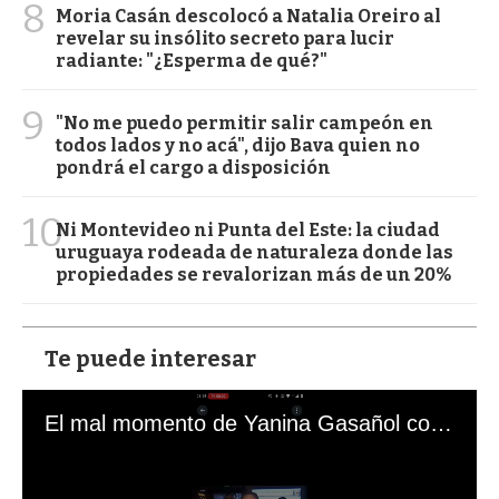
8
Moria Casán descolocó a Natalia Oreiro al
revelar su insólito secreto para lucir
radiante: "¿Esperma de qué?"
9
"No me puedo permitir salir campeón en
todos lados y no acá", dijo Bava quien no
pondrá el cargo a disposición
10
Ni Montevideo ni Punta del Este: la ciudad
uruguaya rodeada de naturaleza donde las
propiedades se revalorizan más de un 20%
Te puede interesar
El mal momento de Yanina Gasañol con un hincha argentino en "Subrayado"