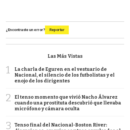
¿Encontraste un error?
Reportar
Las Más Vistas
1
La charla de Eguren en el vestuario de
Nacional, el silencio de los futbolistas y el
enojo de los dirigentes
2
El tenso momento que vivió Nacho Álvarez
cuando una prostituta descubrió que llevaba
micrófono y cámara oculta
3
Tenso final del Nacional-Boston River: