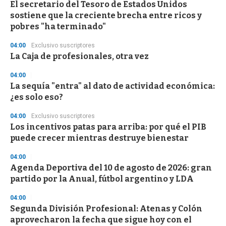
El secretario del Tesoro de Estados Unidos
sostiene que la creciente brecha entre ricos y
pobres "ha terminado"
04:00
Exclusivo suscriptores
La Caja de profesionales, otra vez
04:00
La sequía "entra" al dato de actividad económica:
¿es solo eso?
04:00
Exclusivo suscriptores
Los incentivos patas para arriba: por qué el PIB
puede crecer mientras destruye bienestar
04:00
Agenda Deportiva del 10 de agosto de 2026: gran
partido por la Anual, fútbol argentino y LDA
04:00
Segunda División Profesional: Atenas y Colón
aprovecharon la fecha que sigue hoy con el