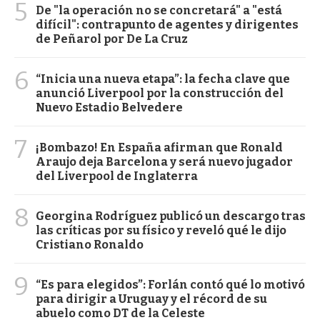
5
De "la operación no se concretará" a "está
difícil": contrapunto de agentes y dirigentes
de Peñarol por De La Cruz
6
“Inicia una nueva etapa”: la fecha clave que
anunció Liverpool por la construcción del
Nuevo Estadio Belvedere
7
¡Bombazo! En España afirman que Ronald
Araujo deja Barcelona y será nuevo jugador
del Liverpool de Inglaterra
8
Georgina Rodríguez publicó un descargo tras
las críticas por su físico y reveló qué le dijo
Cristiano Ronaldo
9
“Es para elegidos”: Forlán contó qué lo motivó
para dirigir a Uruguay y el récord de su
abuelo como DT de la Celeste