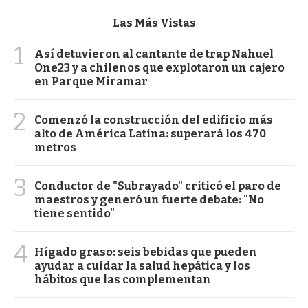
Las Más Vistas
1
Así detuvieron al cantante de trap Nahuel
One23 y a chilenos que explotaron un cajero
en Parque Miramar
2
Comenzó la construcción del edificio más
alto de América Latina: superará los 470
metros
3
Conductor de "Subrayado" criticó el paro de
maestros y generó un fuerte debate: "No
tiene sentido"
4
Hígado graso: seis bebidas que pueden
ayudar a cuidar la salud hepática y los
hábitos que las complementan