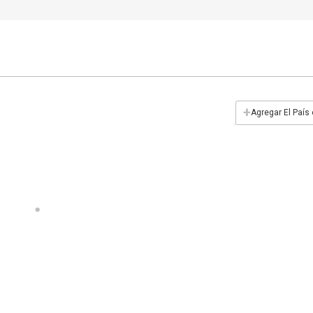
+
Agregar El País