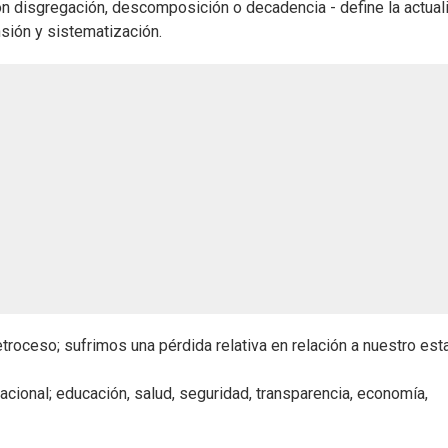
n disgregación, descomposición o decadencia - define la actual
ensión y sistematización.
etroceso; sufrimos una pérdida relativa en relación a nuestro es
cional; educación, salud, seguridad, transparencia, economía,