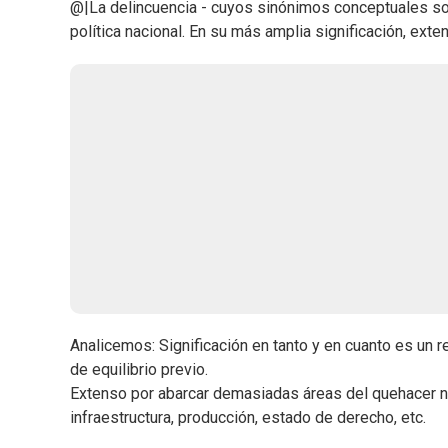
@|La delincuencia - cuyos sinónimos conceptuales so
política nacional. En su más amplia significación, ext
Analicemos: Significación en tanto y en cuanto es un r
de equilibrio previo.
Extenso por abarcar demasiadas áreas del quehacer na
infraestructura, producción, estado de derecho, etc.