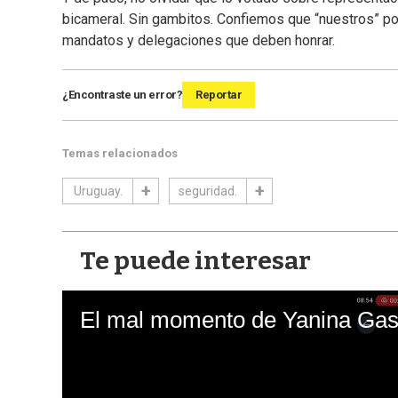
bicameral. Sin gambitos. Confiemos que “nuestros” po
mandatos y delegaciones que deben honrar.
¿Encontraste un error?
Reportar
Temas relacionados
Uruguay.
seguridad.
Te puede interesar