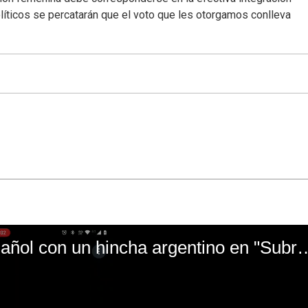
líticos se percatarán que el voto que les otorgamos conlleva
El mal momento de Yanina Gasañol con un hin