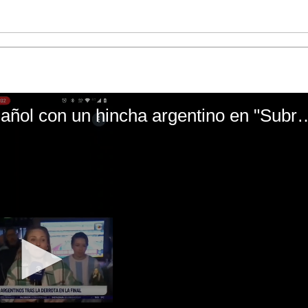
El mal momento de Yanina Gasañol con un hin