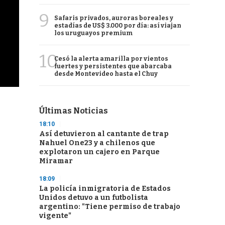
9
Safaris privados, auroras boreales y
estadías de US$ 3.000 por día: así viajan
los uruguayos premium
10
Cesó la alerta amarilla por vientos
fuertes y persistentes que abarcaba
desde Montevideo hasta el Chuy
Últimas Noticias
18:10
Así detuvieron al cantante de trap
Nahuel One23 y a chilenos que
explotaron un cajero en Parque
Miramar
18:09
La policía inmigratoria de Estados
Unidos detuvo a un futbolista
argentino: "Tiene permiso de trabajo
vigente"