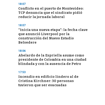
18:07
Conflicto en el puerto de Montevideo:
TCP denuncia que el sindicato pidió
reducir la jornada laboral
18:07
“Inicia una nueva etapa”: la fecha clave
que anunció Liverpool por la
construcción del Nuevo Estadio
Belvedere
18:06
Abelardo de la Espriella asume como
presidente de Colombia en una ciudad
blindada y con la ausencia de Petro
17:53
Incendio en edificio lindero al de
Cristina Kirchner: 30 personas
tuvieron que ser evacuadas