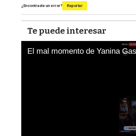
¿Encontraste un error?
Reportar
Te puede interesar