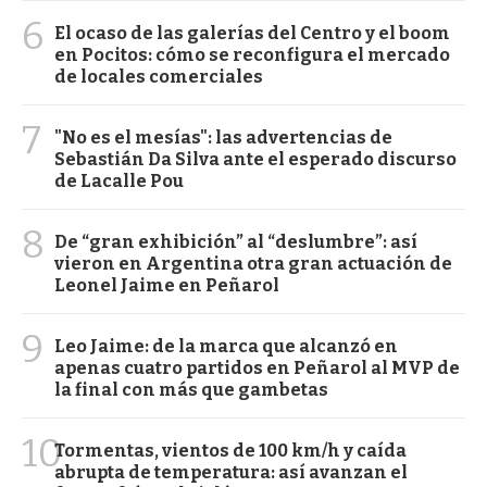
6
El ocaso de las galerías del Centro y el boom
en Pocitos: cómo se reconfigura el mercado
de locales comerciales
7
"No es el mesías": las advertencias de
Sebastián Da Silva ante el esperado discurso
de Lacalle Pou
8
De “gran exhibición” al “deslumbre”: así
vieron en Argentina otra gran actuación de
Leonel Jaime en Peñarol
9
Leo Jaime: de la marca que alcanzó en
apenas cuatro partidos en Peñarol al MVP de
la final con más que gambetas
10
Tormentas, vientos de 100 km/h y caída
abrupta de temperatura: así avanzan el