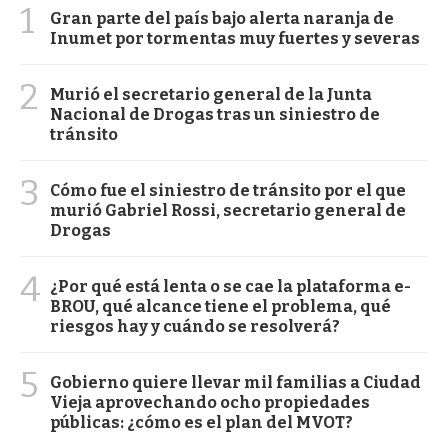
1
Gran parte del país bajo alerta naranja de
Inumet por tormentas muy fuertes y severas
2
Murió el secretario general de la Junta
Nacional de Drogas tras un siniestro de
tránsito
3
Cómo fue el siniestro de tránsito por el que
murió Gabriel Rossi, secretario general de
Drogas
4
¿Por qué está lenta o se cae la plataforma e-
BROU, qué alcance tiene el problema, qué
riesgos hay y cuándo se resolverá?
5
Gobierno quiere llevar mil familias a Ciudad
Vieja aprovechando ocho propiedades
públicas: ¿cómo es el plan del MVOT?