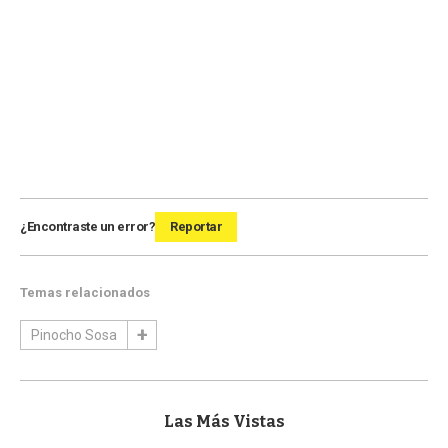
¿Encontraste un error?
Reportar
Temas relacionados
Pinocho Sosa
Las Más Vistas