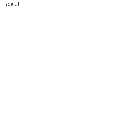
¡Salú!