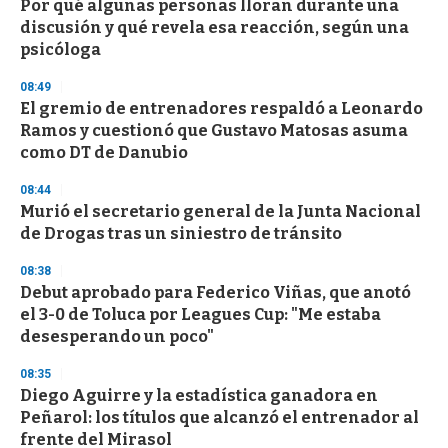
Por qué algunas personas lloran durante una
discusión y qué revela esa reacción, según una
psicóloga
08:49
El gremio de entrenadores respaldó a Leonardo
Ramos y cuestionó que Gustavo Matosas asuma
como DT de Danubio
08:44
Murió el secretario general de la Junta Nacional
de Drogas tras un siniestro de tránsito
08:38
Debut aprobado para Federico Viñas, que anotó
el 3-0 de Toluca por Leagues Cup: "Me estaba
desesperando un poco"
08:35
Diego Aguirre y la estadística ganadora en
Peñarol: los títulos que alcanzó el entrenador al
frente del Mirasol