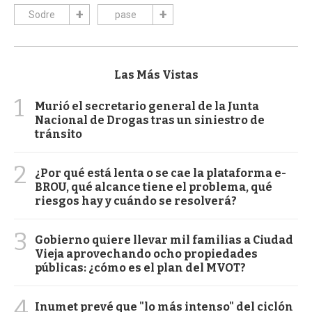
Sodre
pase
Las Más Vistas
1
Murió el secretario general de la Junta
Nacional de Drogas tras un siniestro de
tránsito
2
¿Por qué está lenta o se cae la plataforma e-
BROU, qué alcance tiene el problema, qué
riesgos hay y cuándo se resolverá?
3
Gobierno quiere llevar mil familias a Ciudad
Vieja aprovechando ocho propiedades
públicas: ¿cómo es el plan del MVOT?
4
Inumet prevé que "lo más intenso" del ciclón