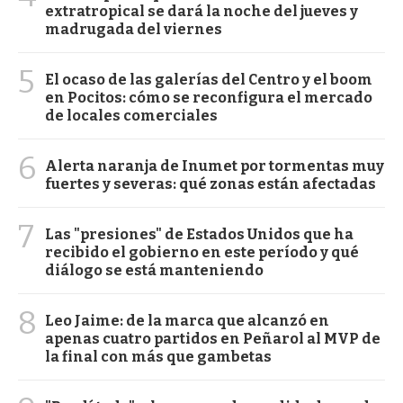
extratropical se dará la noche del jueves y
madrugada del viernes
5
El ocaso de las galerías del Centro y el boom
en Pocitos: cómo se reconfigura el mercado
de locales comerciales
6
Alerta naranja de Inumet por tormentas muy
fuertes y severas: qué zonas están afectadas
7
Las "presiones" de Estados Unidos que ha
recibido el gobierno en este período y qué
diálogo se está manteniendo
8
Leo Jaime: de la marca que alcanzó en
apenas cuatro partidos en Peñarol al MVP de
la final con más que gambetas