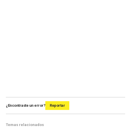
¿Encontraste un error?
Reportar
Temas relacionados