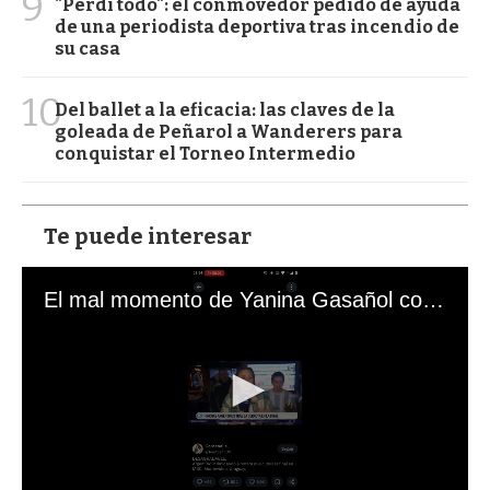
9
"Perdí todo": el conmovedor pedido de ayuda
de una periodista deportiva tras incendio de
su casa
10
Del ballet a la eficacia: las claves de la
goleada de Peñarol a Wanderers para
conquistar el Torneo Intermedio
Te puede interesar
El mal momento de Yanina Gasañol con un hincha argentino en "Subrayado"