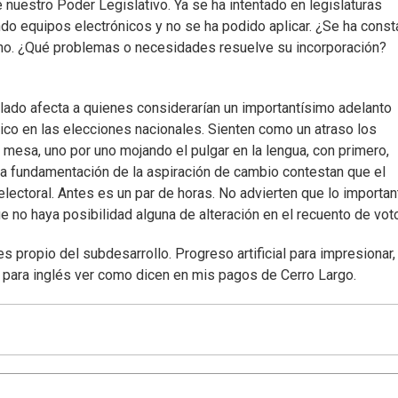
nuestro Poder Legislativo. Ya se ha intentado en legislaturas
ndo equipos electrónicos y no se ha podido aplicar. ¿Se ha cons
no. ¿Qué problemas o necesidades resuelve su incorporación?
lado afecta a quienes considerarían un importantísimo adelanto
ónico en las elecciones nacionales. Sienten como un atraso los
mesa, uno por uno mojando el pulgar en la lengua, con primero,
la fundamentación de la aspiración de cambio contestan que el
lectoral. Antes es un par de horas. No advierten que lo importan
e no haya posibilidad alguna de alteración en el recuento de vot
s propio del subdesarrollo. Progreso artificial para impresionar,
o para inglés ver como dicen en mis pagos de Cerro Largo.