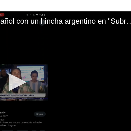
El mal momento de Yanina Gasañol con un hin