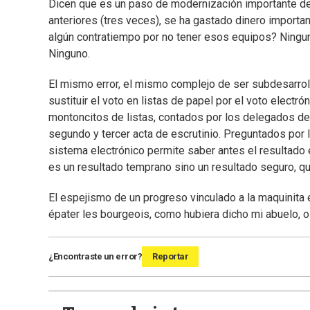
Dicen que es un paso de modernización importante de 
anteriores (tres veces), se ha gastado dinero importa
algún contratiempo por no tener esos equipos? Ningu
Ninguno.
El mismo error, el mismo complejo de ser subdesarrol
sustituir el voto en listas de papel por el voto electr
montoncitos de listas, contados por los delegados de 
segundo y tercer acta de escrutinio. Preguntados por 
sistema electrónico permite saber antes el resultado e
es un resultado temprano sino un resultado seguro, qu
El espejismo de un progreso vinculado a la maquinita e
épater les bourgeois, como hubiera dicho mi abuelo, 
¿Encontraste un error?
Reportar