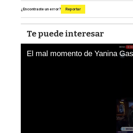
¿Encontraste un error?
Reportar
Te puede interesar