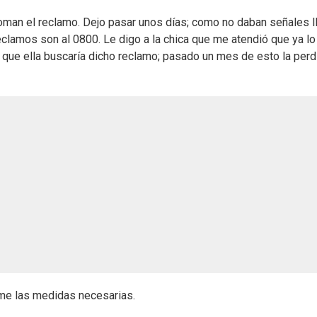
 toman el reclamo. Dejo pasar unos días; como no daban señales 
clamos son al 0800. Le digo a la chica que me atendió que ya lo
 que ella buscaría dicho reclamo; pasado un mes de esto la perd
tome las medidas necesarias.