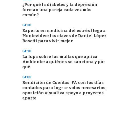
¿Por qué la diabetes y la depresión
forman una pareja cada vez más
común?
04:30
Experto en medicina del estrés llega a
Montevideo: las claves de Daniel López
Rosetti para vivir mejor
04:10
La lupa sobre las multas que aplica
Ambiente: a quiénes se sanciona y por
qué
04:05
Rendición de Cuentas: FA con los días
contados para lograr votos necesarios;
oposición visualiza apoyo a proyectos
aparte