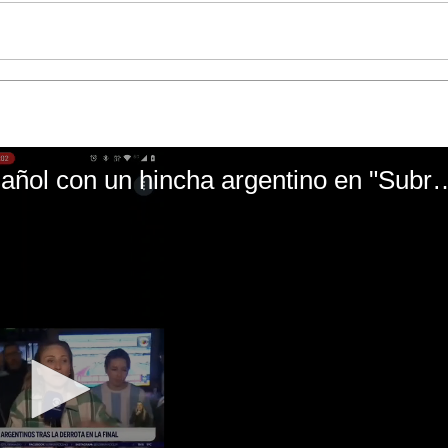
El mal momento de Yanina Gasañol con un hin