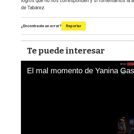
logros que no nos corresponden y sí fomentamos la 
de Tabárez.
¿Encontraste un error?
Reportar
Te puede interesar