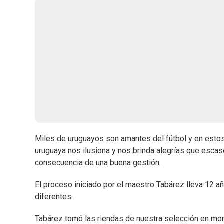
Miles de uruguayos son amantes del fútbol y en estos
uruguaya nos ilusiona y nos brinda alegrías que escase
consecuencia de una buena gestión.
El proceso iniciado por el maestro Tabárez lleva 12 a
diferentes.
Tabárez tomó las riendas de nuestra selección en mome