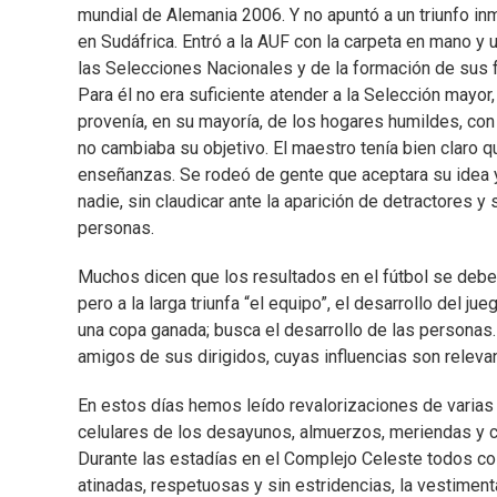
mundial de Alemania 2006. Y no apuntó a un triunfo in
en Sudáfrica. Entró a la AUF con la carpeta en mano y
las Selecciones Nacionales y de la formación de sus f
Para él no era suficiente atender a la Selección mayor
provenía, en su mayoría, de los hogares humildes, co
no cambiaba su objetivo. El maestro tenía bien claro
enseñanzas. Se rodeó de gente que aceptara su idea y p
nadie, sin claudicar ante la aparición de detractores
personas.
Muchos dicen que los resultados en el fútbol se deben
pero a la larga triunfa “el equipo”, el desarrollo del j
una copa ganada; busca el desarrollo de las personas.
amigos de sus dirigidos, cuyas influencias son releva
En estos días hemos leído revalorizaciones de varia
celulares de los desayunos, almuerzos, meriendas y c
Durante las estadías en el Complejo Celeste todos col
atinadas, respetuosas y sin estridencias, la vestime