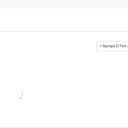
+
Agregar El País