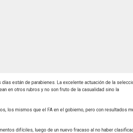
 días están de parabienes. La excelente actuación de la selecci
an en otros rubros y no son fruto de la casualidad sino la
ños, los mismos que el FA en el gobierno, pero con resultados m
ntos difíciles, luego de un nuevo fracaso al no haber clasifica