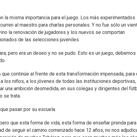
con la misma importancia para el juego. Los más experimentados
urren al maestro para charlas personales. Y no fue sólo un vien
 vino la renovación de jugadores y los nuevos se comportan
ionados de las selecciones juveniles.
ara, pero era un deseo y no se pudo. Esto es un juego, debemos
do.
a que continúe al frente de esta transformación impensada, para
 los niños, a los jóvenes de todas las instituciones deportivas,
r una ambición desmedida, en sus colegas y dirigentes del fút
 se trata.
 que pasan por su escuela.
spero que esta forma de vida, esta forma de enseñar prenda para
dad de seguir el camino comenzado hace 12 años, no nos adjudi