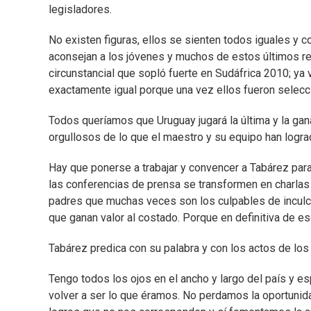
legisladores.
No existen figuras, ellos se sienten todos iguales y 
aconsejan a los jóvenes y muchos de estos últimos rec
circunstancial que sopló fuerte en Sudáfrica 2010; ya
exactamente igual porque una vez ellos fueron selecc
Todos queríamos que Uruguay jugará la última y la gan
orgullosos de lo que el maestro y su equipo han logra
Hay que ponerse a trabajar y convencer a Tabárez par
las conferencias de prensa se transformen en charlas a
padres que muchas veces son los culpables de inculca
que ganan valor al costado. Porque en definitiva de eso
Tabárez predica con su palabra y con los actos de los
Tengo todos los ojos en el ancho y largo del país y e
volver a ser lo que éramos. No perdamos la oportuni